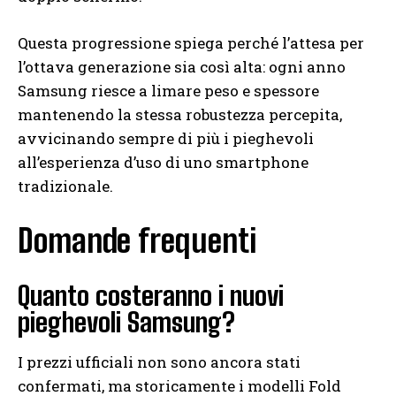
Questa progressione spiega perché l’attesa per
l’ottava generazione sia così alta: ogni anno
Samsung riesce a limare peso e spessore
mantenendo la stessa robustezza percepita,
avvicinando sempre di più i pieghevoli
all’esperienza d’uso di uno smartphone
tradizionale.
Domande frequenti
Quanto costeranno i nuovi
pieghevoli Samsung?
I prezzi ufficiali non sono ancora stati
confermati, ma storicamente i modelli Fold