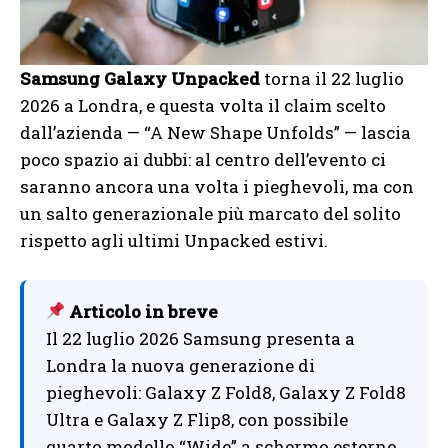
Samsung Galaxy Unpacked
torna il 22 luglio
2026 a Londra, e questa volta il claim scelto
dall’azienda — “A New Shape Unfolds” — lascia
poco spazio ai dubbi: al centro dell’evento ci
saranno ancora una volta i pieghevoli, ma con
un salto generazionale più marcato del solito
rispetto agli ultimi Unpacked estivi.
Articolo in breve
Il 22 luglio 2026 Samsung presenta a
Londra la nuova generazione di
pieghevoli: Galaxy Z Fold8, Galaxy Z Fold8
Ultra e Galaxy Z Flip8, con possibile
quarto modello “Wide” a schermo esterno