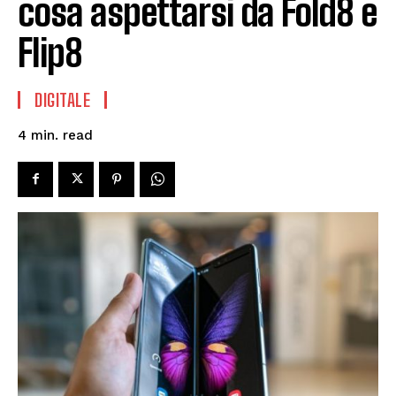
cosa aspettarsi da Fold8 e
Flip8
DIGITALE
read
4
min.