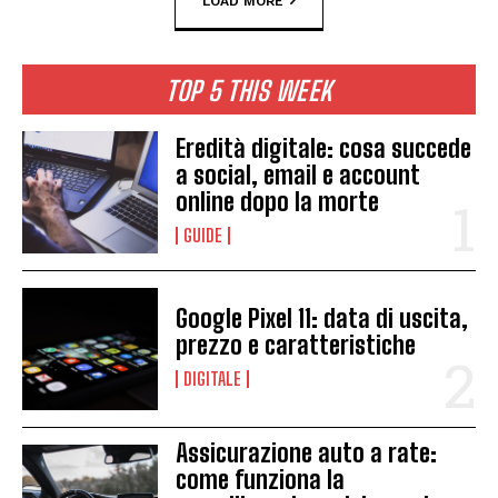
LOAD MORE
TOP 5 THIS WEEK
Eredità digitale: cosa succede
a social, email e account
online dopo la morte
GUIDE
Google Pixel 11: data di uscita,
prezzo e caratteristiche
DIGITALE
Assicurazione auto a rate:
come funziona la