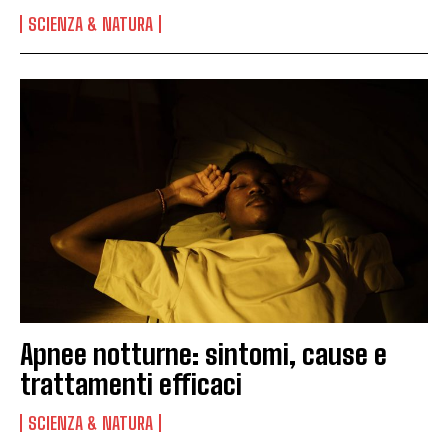
SCIENZA & NATURA
Apnee notturne: sintomi, cause e
trattamenti efficaci
SCIENZA & NATURA