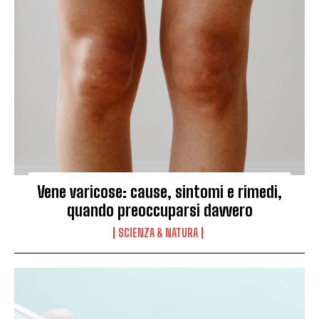
Vene varicose: cause, sintomi e rimedi,
quando preoccuparsi davvero
SCIENZA & NATURA