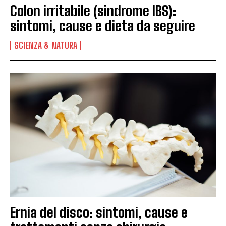
Colon irritabile (sindrome IBS):
sintomi, cause e dieta da seguire
SCIENZA & NATURA
Ernia del disco: sintomi, cause e