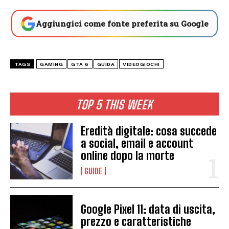
Aggiungici come fonte preferita su Google
TAGS
GAMING
GTA 6
GUIDA
VIDEOGIOCHI
TOP 5 THIS WEEK
Eredità digitale: cosa succede
a social, email e account
online dopo la morte
GUIDE
Google Pixel 11: data di uscita,
prezzo e caratteristiche