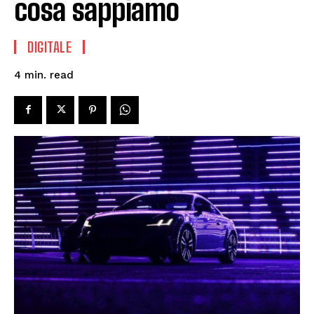
cosa sappiamo
DIGITALE
read
4
min.