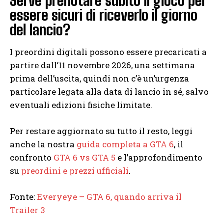
Serve prenotare subito il gioco per
essere sicuri di riceverlo il giorno
del lancio?
I preordini digitali possono essere precaricati a
partire dall’11 novembre 2026, una settimana
prima dell’uscita, quindi non c’è un’urgenza
particolare legata alla data di lancio in sé, salvo
eventuali edizioni fisiche limitate.
Per restare aggiornato su tutto il resto, leggi
anche la nostra
guida completa a GTA 6
, il
confronto
GTA 6 vs GTA 5
e l’approfondimento
su
preordini e prezzi ufficiali
.
Fonte:
Everyeye – GTA 6, quando arriva il
Trailer 3