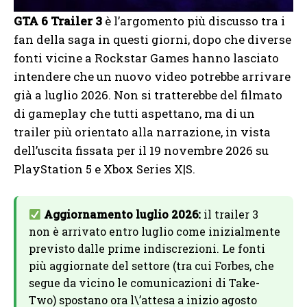
GTA 6 Trailer 3
è l’argomento più discusso tra i
fan della saga in questi giorni, dopo che diverse
fonti vicine a Rockstar Games hanno lasciato
intendere che un nuovo video potrebbe arrivare
già a luglio 2026. Non si tratterebbe del filmato
di gameplay che tutti aspettano, ma di un
trailer più orientato alla narrazione, in vista
dell’uscita fissata per il 19 novembre 2026 su
PlayStation 5 e Xbox Series X|S.
Aggiornamento luglio 2026:
il trailer 3
non è arrivato entro luglio come inizialmente
previsto dalle prime indiscrezioni. Le fonti
più aggiornate del settore (tra cui Forbes, che
segue da vicino le comunicazioni di Take-
Two) spostano ora l\’attesa a inizio agosto