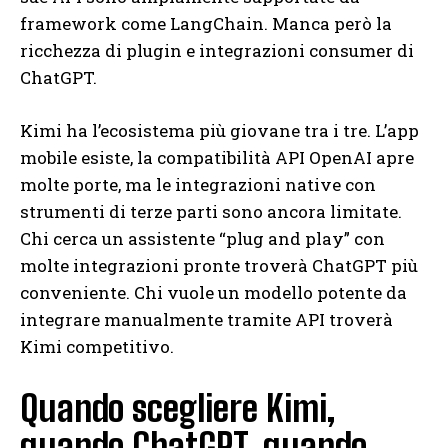
framework come LangChain. Manca però la
ricchezza di plugin e integrazioni consumer di
ChatGPT.
Kimi ha l’ecosistema più giovane tra i tre. L’app
mobile esiste, la compatibilità API OpenAI apre
molte porte, ma le integrazioni native con
strumenti di terze parti sono ancora limitate.
Chi cerca un assistente “plug and play” con
molte integrazioni pronte troverà ChatGPT più
conveniente. Chi vuole un modello potente da
integrare manualmente tramite API troverà
Kimi competitivo.
Quando scegliere Kimi,
quando ChatGPT, quando