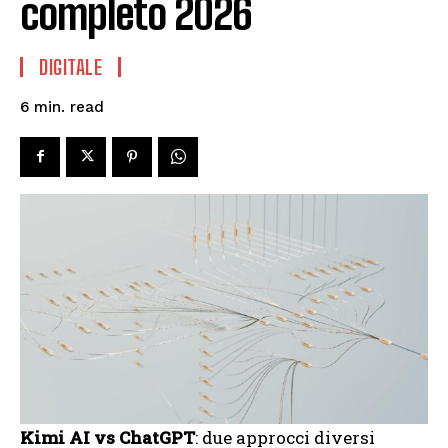
completo 2026
DIGITALE
read
6
min.
Kimi AI vs ChatGPT
: due approcci diversi