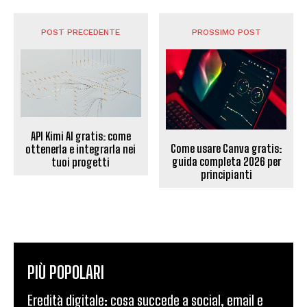
POST PRECEDENTE
PROSSIMO POST
API Kimi AI gratis: come
Come usare Canva gratis:
ottenerla e integrarla nei
guida completa 2026 per
tuoi progetti
principianti
PIÙ POPOLARI
Eredità digitale: cosa succede a social, email e