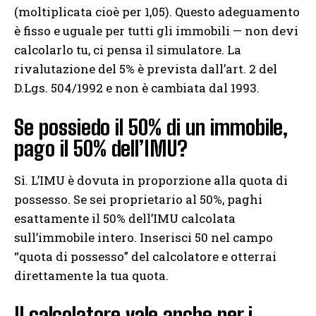
(moltiplicata cioè per 1,05). Questo adeguamento
è fisso e uguale per tutti gli immobili — non devi
calcolarlo tu, ci pensa il simulatore. La
rivalutazione del 5% è prevista dall’art. 2 del
D.Lgs. 504/1992 e non è cambiata dal 1993.
Se possiedo il 50% di un immobile,
pago il 50% dell’IMU?
Sì. L’IMU è dovuta in proporzione alla quota di
possesso. Se sei proprietario al 50%, paghi
esattamente il 50% dell’IMU calcolata
sull’immobile intero. Inserisci 50 nel campo
“quota di possesso” del calcolatore e otterrai
direttamente la tua quota.
Il calcolatore vale anche per i