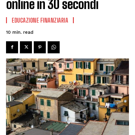
online in 30 secondi
EDUCAZIONE FINANZIARIA
read
10
min.