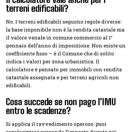
terreni edificabili?
No. I terreni edificabili seguono regole diverse:
la base imponibile non è la rendita catastale ma
il valore venale in comune commercio al 1°
gennaio dell’anno di imposizione. Non esiste un
coefficiente fisso — è il Comune che di solito
indica i valori per zona urbanistica. Il
calcolatore è pensato per immobili con rendita
catastale assegnata e per terreni agricoli non
edificabili.
Cosa succede se non pago l’IMU
entro le scadenze?
Si applica il ravvedimento operoso: puoi
regolarizzare versando l’imposta dovuta più