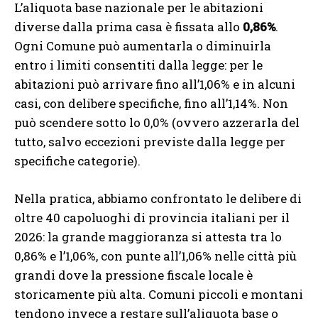
L’aliquota base nazionale per le abitazioni
diverse dalla prima casa è fissata allo
0,86%
.
Ogni Comune può aumentarla o diminuirla
entro i limiti consentiti dalla legge: per le
abitazioni può arrivare fino all’1,06% e in alcuni
casi, con delibere specifiche, fino all’1,14%. Non
può scendere sotto lo 0,0% (ovvero azzerarla del
tutto, salvo eccezioni previste dalla legge per
specifiche categorie).
Nella pratica, abbiamo confrontato le delibere di
oltre 40 capoluoghi di provincia italiani per il
2026: la grande maggioranza si attesta tra lo
0,86% e l’1,06%, con punte all’1,06% nelle città più
grandi dove la pressione fiscale locale è
storicamente più alta. Comuni piccoli e montani
tendono invece a restare sull’aliquota base o