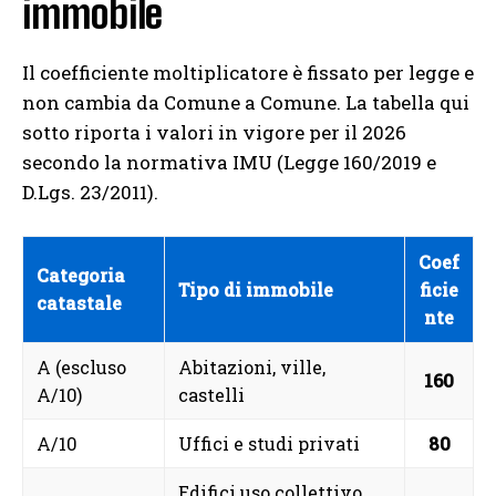
immobile
Il coefficiente moltiplicatore è fissato per legge e
non cambia da Comune a Comune. La tabella qui
sotto riporta i valori in vigore per il 2026
secondo la normativa IMU (Legge 160/2019 e
D.Lgs. 23/2011).
Coef
Categoria
Tipo di immobile
ficie
catastale
nte
A (escluso
Abitazioni, ville,
160
A/10)
castelli
A/10
Uffici e studi privati
80
Edifici uso collettivo