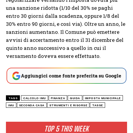
una sanzione ridotta (1/10 del 30% se paghi
entro 30 giorni dalla scadenza, oppure 1/8 del
30% entro 90 giorni, e così via). Oltre un anno, le
sanzioni aumentano. Il Comune può emettere
avvisi di accertamento entro il 31 dicembre del
quinto anno successivo a quello in cui il
versamento doveva essere effettuato.
Aggiungici come fonte preferita su Google
TAGS
CALCOLO IMU
FINANZA
GUIDA
IMPOSTA MUNICIPALE
IMU
SECONDA CASA
STRUMENTI E RISORSE
TASSE
TOP 5 THIS WEEK