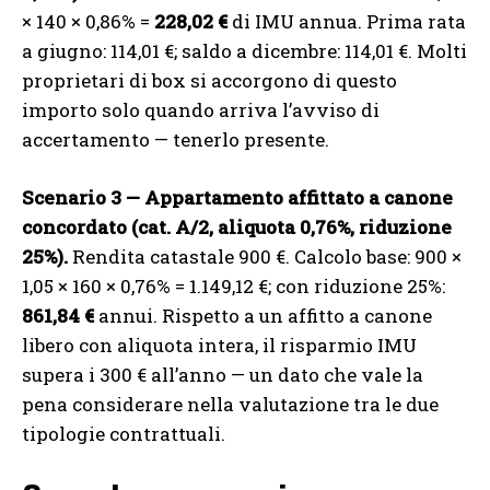
× 140 × 0,86% =
228,02 €
di IMU annua. Prima rata
a giugno: 114,01 €; saldo a dicembre: 114,01 €. Molti
proprietari di box si accorgono di questo
importo solo quando arriva l’avviso di
accertamento — tenerlo presente.
Scenario 3 — Appartamento affittato a canone
concordato (cat. A/2, aliquota 0,76%, riduzione
25%).
Rendita catastale 900 €. Calcolo base: 900 ×
1,05 × 160 × 0,76% = 1.149,12 €; con riduzione 25%:
861,84 €
annui. Rispetto a un affitto a canone
libero con aliquota intera, il risparmio IMU
supera i 300 € all’anno — un dato che vale la
pena considerare nella valutazione tra le due
tipologie contrattuali.