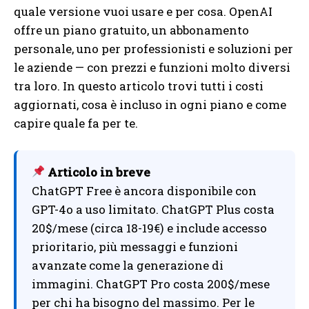
quale versione vuoi usare e per cosa. OpenAI
offre un piano gratuito, un abbonamento
personale, uno per professionisti e soluzioni per
le aziende — con prezzi e funzioni molto diversi
tra loro. In questo articolo trovi tutti i costi
aggiornati, cosa è incluso in ogni piano e come
capire quale fa per te.
Articolo in breve
ChatGPT Free è ancora disponibile con
GPT-4o a uso limitato. ChatGPT Plus costa
20$/mese (circa 18-19€) e include accesso
prioritario, più messaggi e funzioni
avanzate come la generazione di
immagini. ChatGPT Pro costa 200$/mese
per chi ha bisogno del massimo. Per le