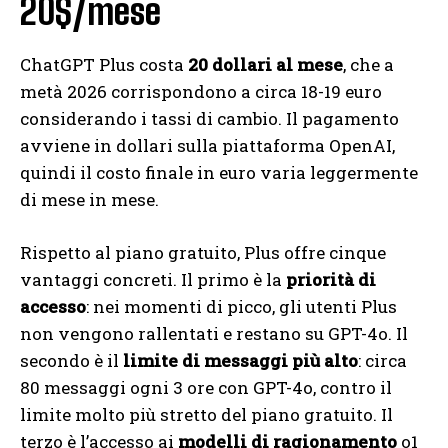
20$/mese
ChatGPT Plus costa
20 dollari al mese
, che a
metà 2026 corrispondono a circa 18-19 euro
considerando i tassi di cambio. Il pagamento
avviene in dollari sulla piattaforma OpenAI,
quindi il costo finale in euro varia leggermente
di mese in mese.
Rispetto al piano gratuito, Plus offre cinque
vantaggi concreti. Il primo è la
priorità di
accesso
: nei momenti di picco, gli utenti Plus
non vengono rallentati e restano su GPT-4o. Il
secondo è il
limite di messaggi più alto
: circa
80 messaggi ogni 3 ore con GPT-4o, contro il
limite molto più stretto del piano gratuito. Il
terzo è l’accesso ai
modelli di ragionamento
o1