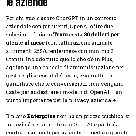
le aziende
Per chi vuole usare ChatGPT in un contesto
aziendale con più utenti, OpenAI offre due
soluzioni. Il piano
Team
costa
30 dollari per
utente al mese
(con fatturazione annuale,
altrimenti 25$/utente/mese con minimo 2
utenti). Include tutto quello che c’è in Plus,
aggiunge una console di amministrazione per
gestire gli account del team, e soprattutto
garantisce che le conversazioni non vengano
usate per addestrare i modelli di OpenAI — un
punto importante per la privacy aziendale.
Il piano
Enterprise
non ha un prezzo pubblico: si
negozia direttamente con OpenAI e parte da
contratti annuali per aziende di medie e grandi