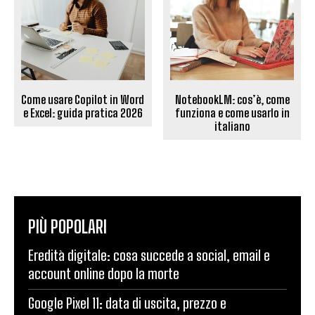
Come usare Copilot in Word
NotebookLM: cos’è, come
e Excel: guida pratica 2026
funziona e come usarlo in
italiano
PIÙ POPOLARI
Eredità digitale: cosa succede a social, email e
account online dopo la morte
Google Pixel 11: data di uscita, prezzo e