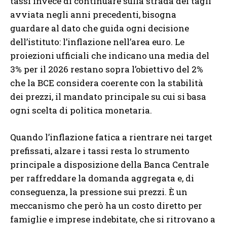
tassi invece di continuare sulla strada dei tagli
avviata negli anni precedenti, bisogna
guardare al dato che guida ogni decisione
dell’istituto: l’inflazione nell’area euro. Le
proiezioni ufficiali che indicano una media del
3% per il 2026 restano sopra l’obiettivo del 2%
che la BCE considera coerente con la stabilità
dei prezzi, il mandato principale su cui si basa
ogni scelta di politica monetaria.
Quando l’inflazione fatica a rientrare nei target
prefissati, alzare i tassi resta lo strumento
principale a disposizione della Banca Centrale
per raffreddare la domanda aggregata e, di
conseguenza, la pressione sui prezzi. È un
meccanismo che però ha un costo diretto per
famiglie e imprese indebitate, che si ritrovano a