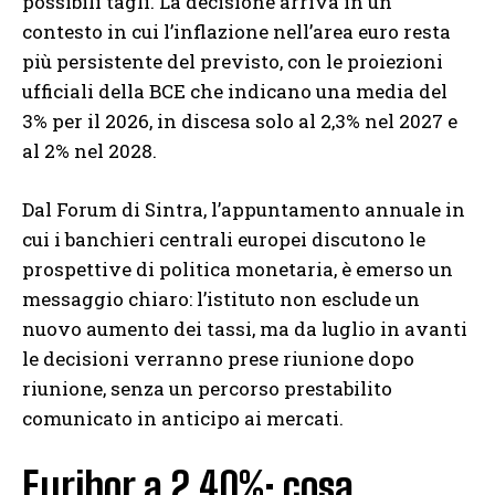
possibili tagli. La decisione arriva in un
contesto in cui l’inflazione nell’area euro resta
più persistente del previsto, con le proiezioni
ufficiali della BCE che indicano una media del
3% per il 2026, in discesa solo al 2,3% nel 2027 e
al 2% nel 2028.
Dal Forum di Sintra, l’appuntamento annuale in
cui i banchieri centrali europei discutono le
prospettive di politica monetaria, è emerso un
messaggio chiaro: l’istituto non esclude un
nuovo aumento dei tassi, ma da luglio in avanti
le decisioni verranno prese riunione dopo
riunione, senza un percorso prestabilito
comunicato in anticipo ai mercati.
Euribor a 2,40%: cosa