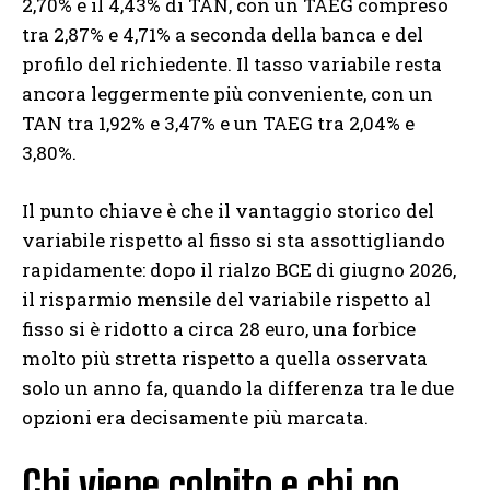
2,70% e il 4,43% di TAN, con un TAEG compreso
tra 2,87% e 4,71% a seconda della banca e del
profilo del richiedente. Il tasso variabile resta
ancora leggermente più conveniente, con un
TAN tra 1,92% e 3,47% e un TAEG tra 2,04% e
3,80%.
Il punto chiave è che il vantaggio storico del
variabile rispetto al fisso si sta assottigliando
rapidamente: dopo il rialzo BCE di giugno 2026,
il risparmio mensile del variabile rispetto al
fisso si è ridotto a circa 28 euro, una forbice
molto più stretta rispetto a quella osservata
solo un anno fa, quando la differenza tra le due
opzioni era decisamente più marcata.
Chi viene colpito e chi no