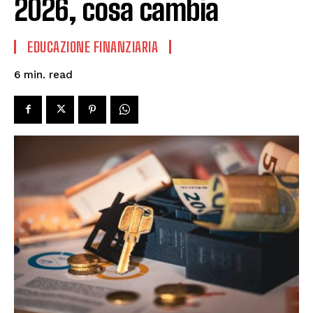
2026, cosa cambia
EDUCAZIONE FINANZIARIA
read
6
min.