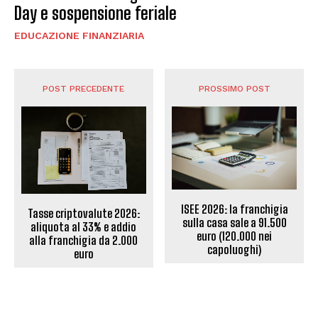
Day e sospensione feriale
EDUCAZIONE FINANZIARIA
POST PRECEDENTE
PROSSIMO POST
ISEE 2026: la franchigia
Tasse criptovalute 2026:
sulla casa sale a 91.500
aliquota al 33% e addio
euro (120.000 nei
alla franchigia da 2.000
capoluoghi)
euro