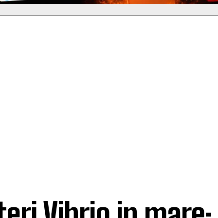
teri Vibrio in mare: 