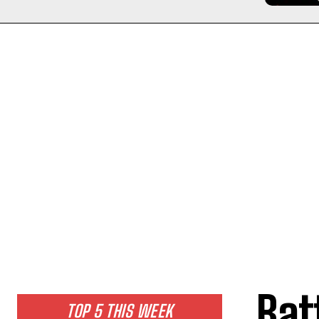
Bat
TOP 5 THIS WEEK