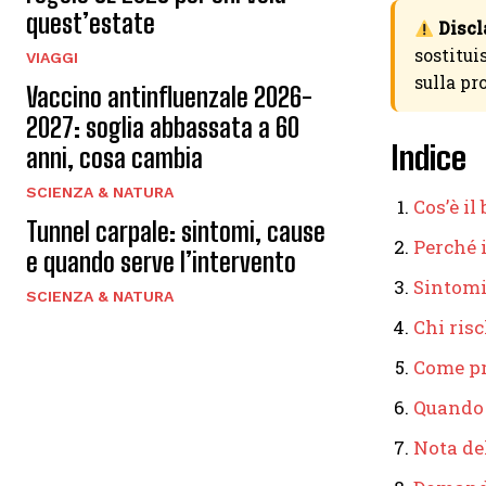
quest’estate
Discl
sostitui
VIAGGI
sulla pr
Vaccino antinfluenzale 2026-
2027: soglia abbassata a 60
Indice
anni, cosa cambia
SCIENZA & NATURA
Cos’è il
Tunnel carpale: sintomi, cause
Perché i
e quando serve l’intervento
Sintomi:
SCIENZA & NATURA
Chi risc
Come pr
Quando 
Nota de