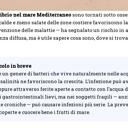
 Vibrio nel mare Mediterraneo
sono tornati sotto osse
calde e meno salate delle zone costiere favoriscono la 
venzione delle malattie — ha segnalato un rischio in 
za diffusa, ma è utile sapere cosa sono, dove si trov
colo in breve
è un genere di batteri che vive naturalmente nelle acq
 salinità ne favoriscono la crescita. L’infezione può
oppure attraverso ferite aperte a contatto con l’acqua
i gastrointestinali lievi, ma nei soggetti fragili — 
e croniche — può causare infezioni più serie. La prev
scoperte e cuocere bene i frutti di mare.