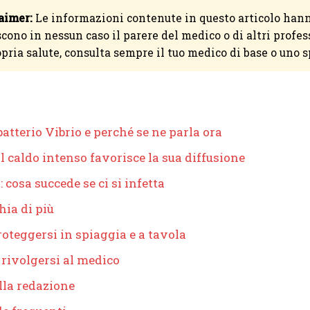
aimer:
Le informazioni contenute in questo articolo han
scono in nessun caso il parere del medico o di altri profes
opria salute, consulta sempre il tuo medico di base o uno s
 batterio Vibrio e perché se ne parla ora
l caldo intenso favorisce la sua diffusione
 cosa succede se ci si infetta
hia di più
oteggersi in spiaggia e a tavola
rivolgersi al medico
lla redazione