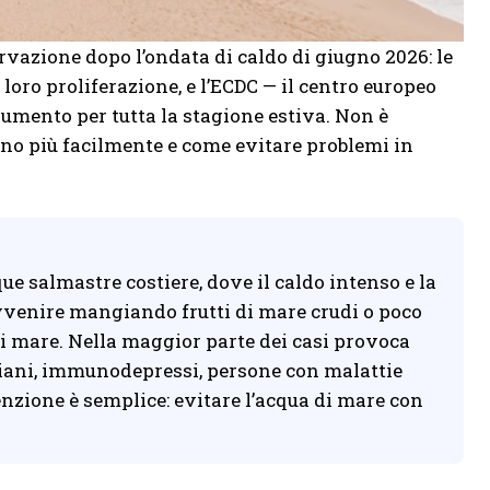
rvazione dopo l’ondata di caldo di giugno 2026: le
loro proliferazione, e l’ECDC — il centro europeo
aumento per tutta la stagione estiva. Non è
ano più facilmente e come evitare problemi in
ue salmastre costiere, dove il caldo intenso e la
 avvenire mangiando frutti di mare crudi o poco
 di mare. Nella maggior parte dei casi provoca
anziani, immunodepressi, persone con malattie
enzione è semplice: evitare l’acqua di mare con