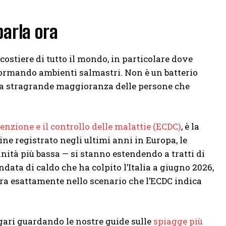
parla ora
ostiere di tutto il mondo, in particolare dove
 formando ambienti salmastri. Non è un batterio
 la stragrande maggioranza delle persone che
enzione e il controllo delle malattie (ECDC)
, è la
ne registrato negli ultimi anni in Europa, le
inità più bassa — si stanno estendendo a tratti di
ndata di caldo che ha colpito l’Italia a giugno 2026,
tra esattamente nello scenario che l’ECDC indica
ari guardando le nostre guide sulle
spiagge più