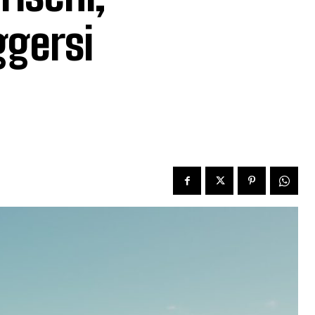
ggersi