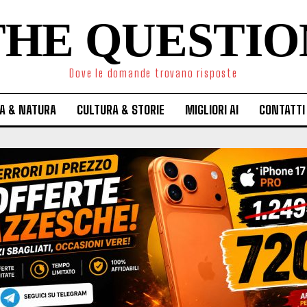
THE QUESTIO
Dove le domande trovano risposte
A & NATURA
CULTURA & STORIE
MIGLIORI AI
CONTATTI