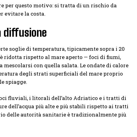
e per questo motivo: si tratta di un rischio da
 evitare la costa.
a diffusione
rte soglie di temperatura, tipicamente sopra i 20
 ridotta rispetto al mare aperto — foci di fiumi,
a mescolarsi con quella salata. Le ondate di calore
atura degli strati superficiali del mare proprio
le spiagge.
fluviali, i litorali dell’alto Adriatico e i tratti di
dell’acqua più alte e più stabili rispetto ai tratti
gio delle autorità sanitarie è tradizionalmente più