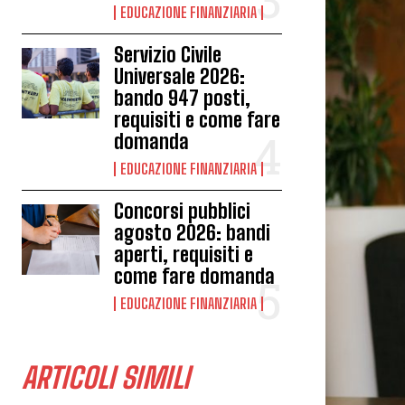
EDUCAZIONE FINANZIARIA
Servizio Civile
Universale 2026:
bando 947 posti,
requisiti e come fare
domanda
EDUCAZIONE FINANZIARIA
Concorsi pubblici
agosto 2026: bandi
aperti, requisiti e
come fare domanda
EDUCAZIONE FINANZIARIA
ARTICOLI SIMILI