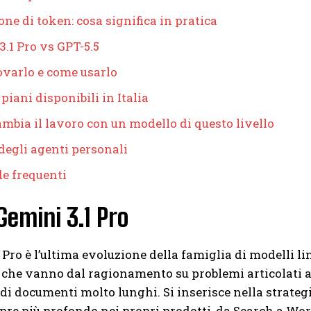
ne di token: cosa significa in pratica
3.1 Pro vs GPT-5.5
ovarlo e come usarlo
 piani disponibili in Italia
mbia il lavoro con un modello di questo livello
 degli agenti personali
e frequenti
Gemini 3.1 Pro
 Pro è l’ultima evoluzione della famiglia di modelli li
che vanno dal ragionamento su problemi articolati al
 di documenti molto lunghi. Si inserisce nella strategia
e più profondo nei propri prodotti, da Search a Wor