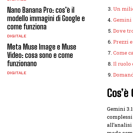
Un milio
Nano Banana Pro: cos’è il
modello immagini di Google e
Gemini 
come funziona
Dove tr
DIGITALE
Prezzi e
Meta Muse Image e Muse
Come ca
Video: cosa sono e come
funzionano
Il ruolo
DIGITALE
Domand
Cos’è 
Gemini 3.1
complessi 
all’analisi
modo sempr