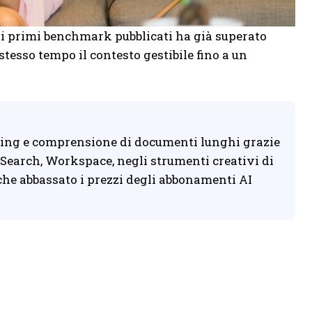
 i primi benchmark pubblicati ha già superato
stesso tempo il contesto gestibile fino a un
ding e comprensione di documenti lunghi grazie
n Search, Workspace, negli strumenti creativi di
che abbassato i prezzi degli abbonamenti AI