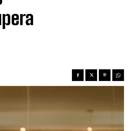
upera