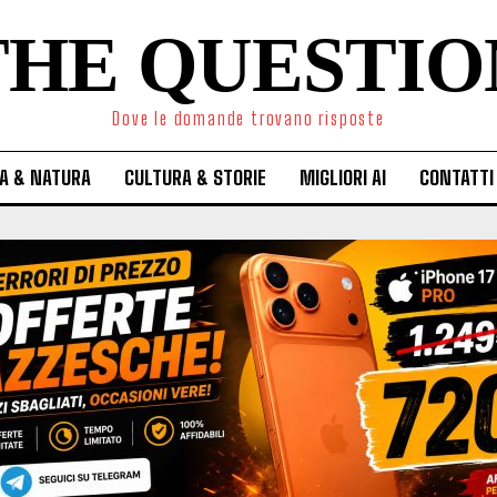
THE QUESTIO
Dove le domande trovano risposte
A & NATURA
CULTURA & STORIE
MIGLIORI AI
CONTATTI