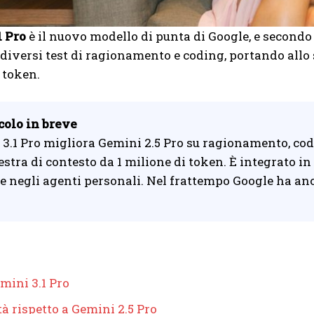
1 Pro
è il nuovo modello di punta di Google, e secondo
 diversi test di ragionamento e coding, portando allo 
 token.
colo in breve
3.1 Pro migliora Gemini 2.5 Pro su ragionamento, co
nestra di contesto da 1 milione di token. È integrato i
e negli agenti personali. Nel frattempo Google ha an
mini 3.1 Pro
à rispetto a Gemini 2.5 Pro