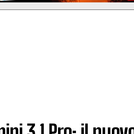
ini 3.1 Pro: il nuov