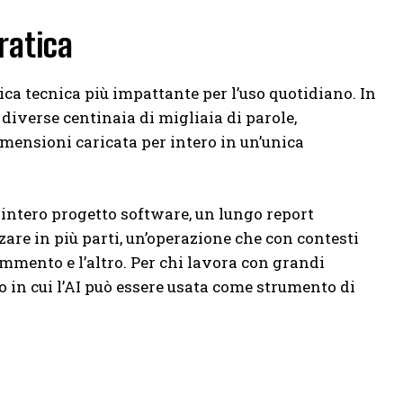
pratica
ica tecnica più impattante per l’uso quotidiano. In
diverse centinaia di migliaia di parole,
dimensioni caricata per intero in un’unica
 intero progetto software, un lungo report
are in più parti, un’operazione che con contesti
rammento e l’altro. Per chi lavora con grandi
 in cui l’AI può essere usata come strumento di