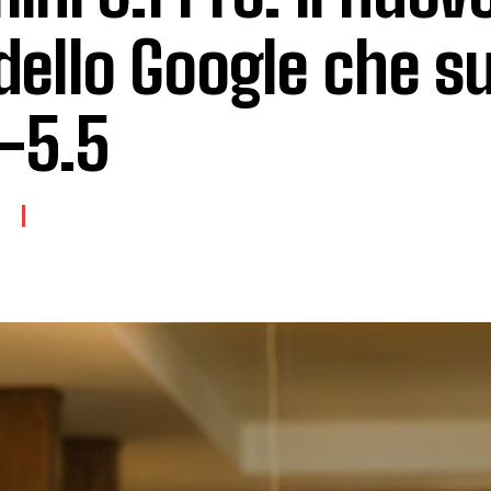
ello Google che s
-5.5