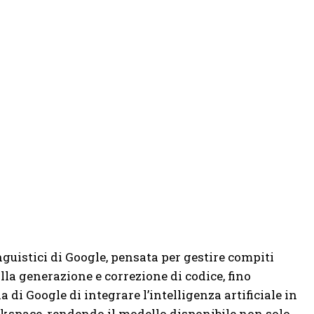
nguistici di Google, pensata per gestire compiti
la generazione e correzione di codice, fino
 di Google di integrare l’intelligenza artificiale in
kspace, rendendo il modello disponibile non solo