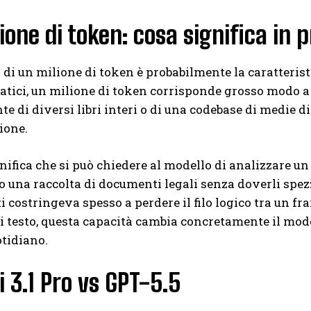
ione di token: cosa significa in 
o di un milione di token è probabilmente la caratterist
atici, un milione di token corrisponde grosso modo a 
nte di diversi libri interi o di una codebase di medie 
ione.
nifica che si può chiedere al modello di analizzare un
o una raccolta di documenti legali senza doverli spezz
ti costringeva spesso a perdere il filo logico tra un f
i testo, questa capacità cambia concretamente il modo
tidiano.
 3.1 Pro vs GPT-5.5