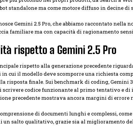
ot standalone ma come motore diffuso in decine di s
nosce Gemini 2.5 Pro, che abbiamo raccontato nella n
ccia familiare ma con capacità di ragionamento sensi
ità rispetto a Gemini 2.5 Pro
rincipale rispetto alla generazione precedente riguar
li in cui il modello deve scomporre una richiesta com
lla risposta finale. Sui benchmark di coding, Gemini 
i scrivere codice funzionante al primo tentativo e di i
ione precedente mostrava ancora margini di errore n
omprensione di documenti lunghi e complessi, come con
di un salto qualitativo, grazie sia al miglioramento de