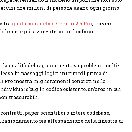
ervizi che milioni di persone usano ogni giorno.
ostra
guida completa a Gemini 2.5 Pro
, troverà
bilmente più avanzate sotto il cofano.
da la qualità del ragionamento su problemi multi-
plessa in passaggi logici intermedi prima di
3.1 Pro mostra miglioramenti concreti nella
ndividuare bug in codice esistente, un’area in cui
on trascurabili.
tratti, paper scientifici o intere codebase,
l ragionamento sia all’espansione della finestra di