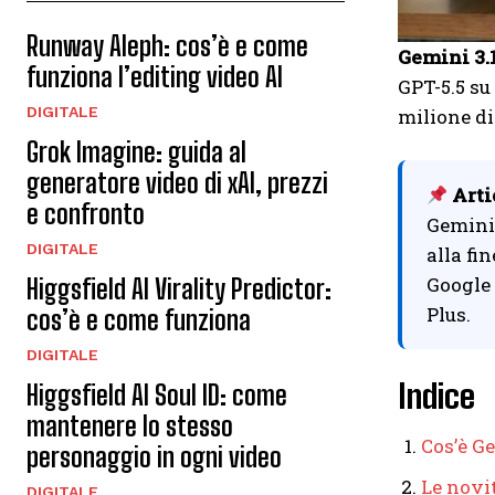
Runway Aleph: cos’è e come
Gemini 3.
funziona l’editing video AI
GPT-5.5 su
DIGITALE
milione di
Grok Imagine: guida al
generatore video di xAI, prezzi
Arti
e confronto
Gemini 
DIGITALE
alla fi
Google 
Higgsfield AI Virality Predictor:
Plus.
cos’è e come funziona
DIGITALE
Indice
Higgsfield AI Soul ID: come
mantenere lo stesso
Cos’è Ge
personaggio in ogni video
Le novit
DIGITALE