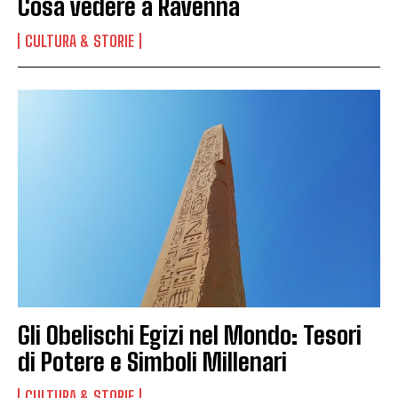
Cosa vedere a Ravenna
CULTURA & STORIE
Gli Obelischi Egizi nel Mondo: Tesori
di Potere e Simboli Millenari
CULTURA & STORIE