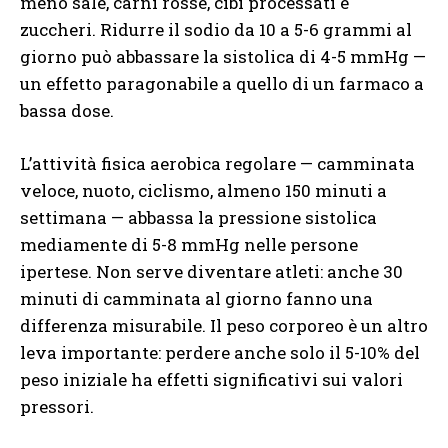
meno sale, carni rosse, cibi processati e
zuccheri. Ridurre il sodio da 10 a 5-6 grammi al
giorno può abbassare la sistolica di 4-5 mmHg —
un effetto paragonabile a quello di un farmaco a
bassa dose.
L’attività fisica aerobica regolare — camminata
veloce, nuoto, ciclismo, almeno 150 minuti a
settimana — abbassa la pressione sistolica
mediamente di 5-8 mmHg nelle persone
ipertese. Non serve diventare atleti: anche 30
minuti di camminata al giorno fanno una
differenza misurabile. Il peso corporeo è un altro
leva importante: perdere anche solo il 5-10% del
peso iniziale ha effetti significativi sui valori
pressori.