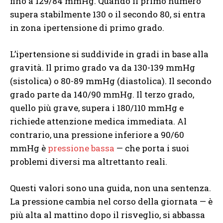
fino a 129/84 mmHg. Quando il primo numero
supera stabilmente 130 o il secondo 80, si entra
in zona ipertensione di primo grado.
L’ipertensione si suddivide in gradi in base alla
gravità. Il primo grado va da 130-139 mmHg
(sistolica) o 80-89 mmHg (diastolica). Il secondo
grado parte da 140/90 mmHg. Il terzo grado,
quello più grave, supera i 180/110 mmHg e
richiede attenzione medica immediata. Al
contrario, una pressione inferiore a 90/60
mmHg è
pressione bassa
— che porta i suoi
problemi diversi ma altrettanto reali.
Questi valori sono una guida, non una sentenza.
La pressione cambia nel corso della giornata — è
più alta al mattino dopo il risveglio, si abbassa