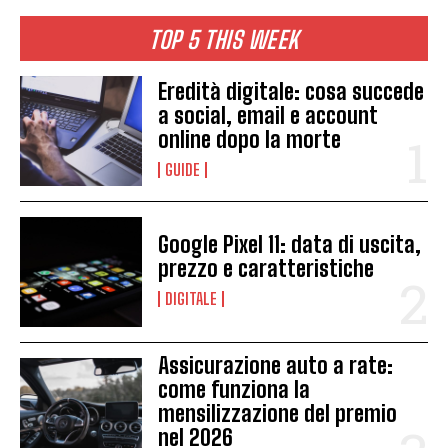
TOP 5 THIS WEEK
Eredità digitale: cosa succede
a social, email e account
online dopo la morte
GUIDE
Google Pixel 11: data di uscita,
prezzo e caratteristiche
DIGITALE
Assicurazione auto a rate:
come funziona la
mensilizzazione del premio
nel 2026