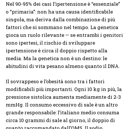
Nel 90-95% dei casi l’ipertensione è “essenziale”
o “primaria”: non ha una causa identificabile
singola, ma deriva dalla combinazione di più
fattori che si sommano nel tempo. La genetica
gioca un ruolo rilevante — se entrambi i genitori
sono ipertesi, il rischio di sviluppare
ipertensione è circa il doppio rispetto alla
media. Ma la genetica non è un destino: le
abitudini di vita pesano almeno quanto il DNA.
Il sovrappeso e l’obesità sono tra i fattori
modificabili più importanti. Ogni 10 kg in più, la
pressione sistolica aumenta mediamente di 2-3
mmHg. Il consumo eccessivo di sale è un altro
grande responsabile: l’italiano medio consuma
circa 10 grammi di sale al giorno, il doppio di
quanto raccomandato dall’OMS. Il sodio