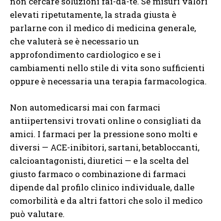
non cercare soluzioni fai-da-te. Se misuri valori
elevati ripetutamente, la strada giusta è
parlarne con il medico di medicina generale,
che valuterà se è necessario un
approfondimento cardiologico e se i
cambiamenti nello stile di vita sono sufficienti
oppure è necessaria una terapia farmacologica.
Non automedicarsi mai con farmaci
antiipertensivi trovati online o consigliati da
amici. I farmaci per la pressione sono molti e
diversi — ACE-inibitori, sartani, betabloccanti,
calcioantagonisti, diuretici — e la scelta del
giusto farmaco o combinazione di farmaci
dipende dal profilo clinico individuale, dalle
comorbilità e da altri fattori che solo il medico
può valutare.