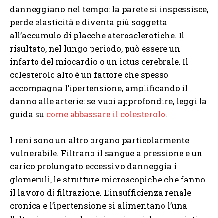
danneggiano nel tempo: la parete si inspessisce,
perde elasticità e diventa più soggetta
all’accumulo di placche aterosclerotiche. Il
risultato, nel lungo periodo, può essere un
infarto del miocardio o un ictus cerebrale. Il
colesterolo alto è un fattore che spesso
accompagna l’ipertensione, amplificando il
danno alle arterie: se vuoi approfondire, leggi la
guida su
come abbassare il colesterolo
.
I reni sono un altro organo particolarmente
vulnerabile. Filtrano il sangue a pressione e un
carico prolungato eccessivo danneggia i
glomeruli, le strutture microscopiche che fanno
il lavoro di filtrazione. L’insufficienza renale
cronica e l’ipertensione si alimentano l’una