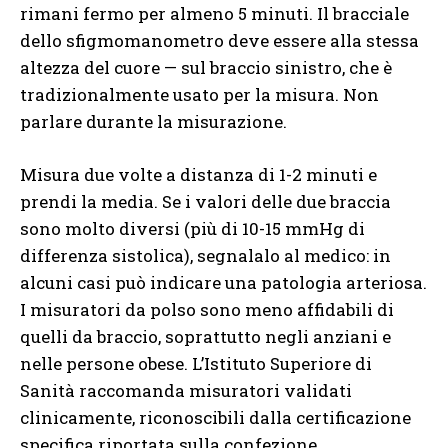
rimani fermo per almeno 5 minuti. Il bracciale
dello sfigmomanometro deve essere alla stessa
altezza del cuore — sul braccio sinistro, che è
tradizionalmente usato per la misura. Non
parlare durante la misurazione.
Misura due volte a distanza di 1-2 minuti e
prendi la media. Se i valori delle due braccia
sono molto diversi (più di 10-15 mmHg di
differenza sistolica), segnalalo al medico: in
alcuni casi può indicare una patologia arteriosa.
I misuratori da polso sono meno affidabili di
quelli da braccio, soprattutto negli anziani e
nelle persone obese. L’Istituto Superiore di
Sanità raccomanda misuratori validati
clinicamente, riconoscibili dalla certificazione
specifica riportata sulla confezione.