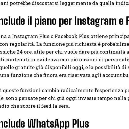
liani potrebbe discostarsi leggermente da quella indic
nclude il piano per Instagram e
ona a Instagram Plus o Facebook Plus ottiene princip
con regolarità. La funzione più richiesta è probabilmen
lassiche 24 ore, utile per chi vuole dare più continuit
di contenuti in evidenza con più opzioni di personaliz
quelle gratuite già disponibili oggi, e la possibilità di
 una funzione che finora era riservata agli account bu
 queste funzioni cambia radicalmente l’esperienza p
e: sono pensate per chi già oggi investe tempo nella 
dio che scorre il feed la sera.
include WhatsApp Plus