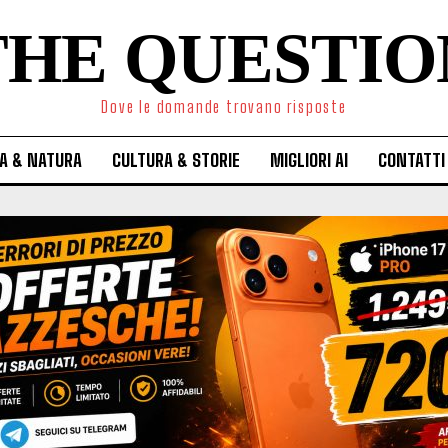
THE QUESTIO
Dove le domande trovano risposte
A & NATURA
CULTURA & STORIE
MIGLIORI AI
CONTATTI