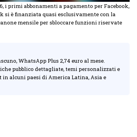
26, i primi abbonamenti a pagamento per Facebook,
 si è finanziata quasi esclusivamente con la
n canone mensile per sbloccare funzioni riservate
ascuno, WhatsApp Plus 2,74 euro al mese.
iche pubblico dettagliate, temi personalizzati e
t in alcuni paesi di America Latina, Asia e