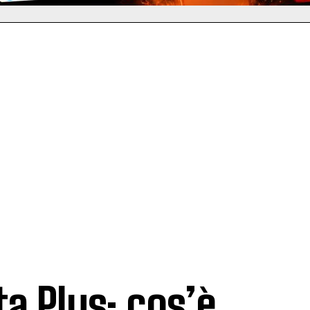
a Plus: cos’è