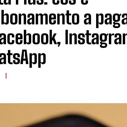
bbonamento a pag
Facebook, Instagra
atsApp