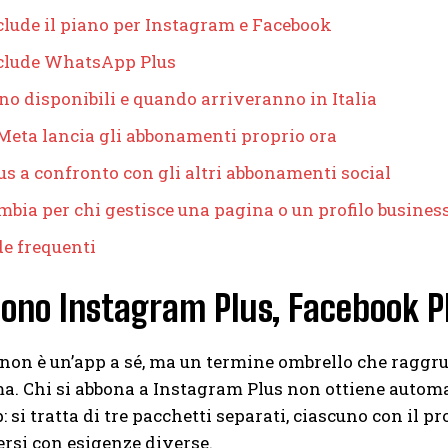
clude il piano per Instagram e Facebook
clude WhatsApp Plus
no disponibili e quando arriveranno in Italia
Meta lancia gli abbonamenti proprio ora
us a confronto con gli altri abbonamenti social
mbia per chi gestisce una pagina o un profilo busines
e frequenti
sono Instagram Plus, Facebook 
non è un’app a sé, ma un termine ombrello che raggru
a. Chi si abbona a Instagram Plus non ottiene auto
si tratta di tre pacchetti separati, ciascuno con il pr
ersi con esigenze diverse.