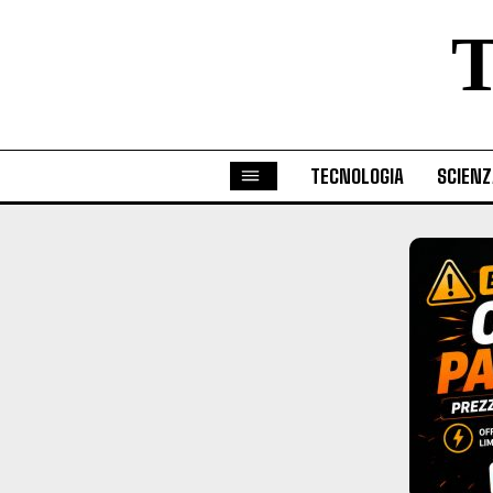
TECNOLOGIA
SCIENZ