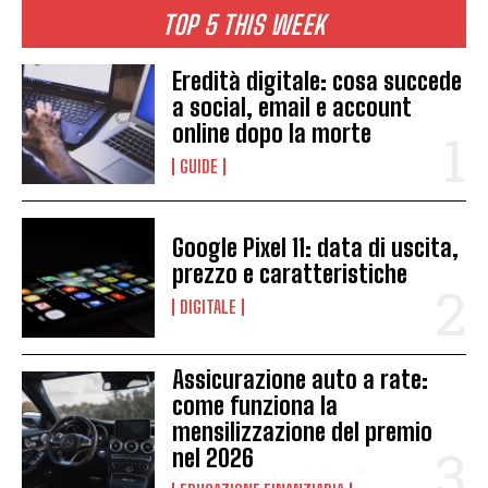
TOP 5 THIS WEEK
Eredità digitale: cosa succede
a social, email e account
online dopo la morte
GUIDE
Google Pixel 11: data di uscita,
prezzo e caratteristiche
DIGITALE
Assicurazione auto a rate:
come funziona la
mensilizzazione del premio
nel 2026