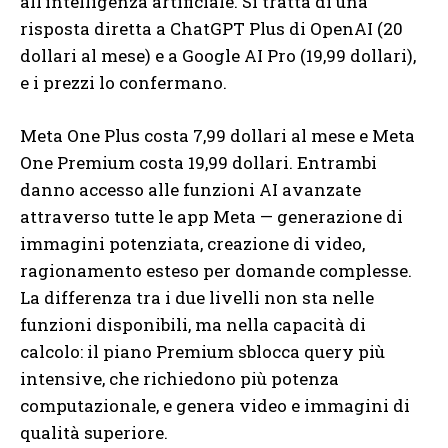
all’intelligenza artificiale. Si tratta di una
risposta diretta a ChatGPT Plus di OpenAI (20
dollari al mese) e a Google AI Pro (19,99 dollari),
e i prezzi lo confermano.
Meta One Plus costa 7,99 dollari al mese e Meta
One Premium costa 19,99 dollari. Entrambi
danno accesso alle funzioni AI avanzate
attraverso tutte le app Meta — generazione di
immagini potenziata, creazione di video,
ragionamento esteso per domande complesse.
La differenza tra i due livelli non sta nelle
funzioni disponibili, ma nella capacità di
calcolo: il piano Premium sblocca query più
intensive, che richiedono più potenza
computazionale, e genera video e immagini di
qualità superiore.