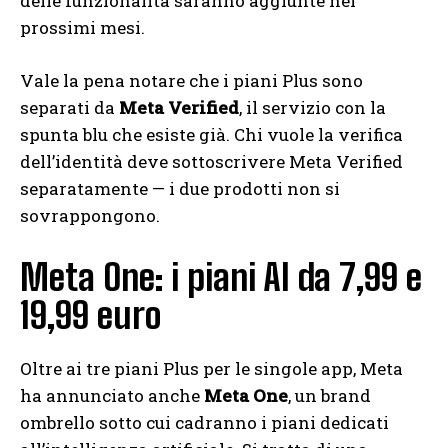
delle funzionalità saranno aggiunte nei
prossimi mesi.
Vale la pena notare che i piani Plus sono
separati da
Meta Verified
, il servizio con la
spunta blu che esiste già. Chi vuole la verifica
dell’identità deve sottoscrivere Meta Verified
separatamente — i due prodotti non si
sovrappongono.
Meta One: i piani AI da 7,99 e
19,99 euro
Oltre ai tre piani Plus per le singole app, Meta
ha annunciato anche
Meta One
, un brand
ombrello sotto cui cadranno i piani dedicati