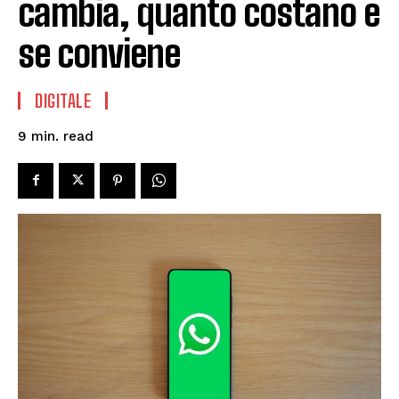
cambia, quanto costano e
se conviene
DIGITALE
read
9
min.