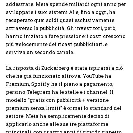
addestrare. Meta spende miliardi ogni anno per
sviluppare i suoi sistemi AI e, fino a oggi, ha
recuperato quei soldi quasi esclusivamente
attraverso la pubblicità. Gli investitori, però,
hanno iniziato a fare pressione: i costi crescono
più velocemente dei ricavi pubblicitari, e
serviva un secondo canale.
La risposta di Zuckerberg è stata ispirarsi a ciò
che ha già funzionato altrove. YouTube ha
Premium, Spotify ha il piano a pagamento,
persino Telegram ha le stelle e i channel. Il
modello “gratis con pubblicità + versione
premium senza limiti” è ormai lo standard del
settore. Meta ha semplicemente deciso di
applicarlo anche alle sue tre piattaforme
principali, con quattro anni di ritardo rispetto