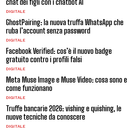
chat dei figli con i chatbot AI
DIGITALE
GhostPairing: la nuova truffa WhatsApp che
ruba l’account senza password
DIGITALE
Facebook Verified: cos’è il nuovo badge
gratuito contro i profili falsi
DIGITALE
Meta Muse Image e Muse Video: cosa sono e
come funzionano
DIGITALE
Truffe bancarie 2026: vishing e quishing, le
nuove tecniche da conoscere
DIGITALE