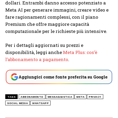
dollari. Entrambi danno accesso potenziato a
Meta AI per generare immagini, creare video e
fare ragionamenti complessi, con il piano
Premium che offre maggiore capacità
computazionale per le richieste più intensive.
Per i dettagli aggiornati su prezzi e
disponibilità, leggi anche
Meta Plus: cos’è
l’abbonamento a pagamento
.
Aggiungici come fonte preferita su Google
TAGS
ABBONAMENTO
MESSAGGISTICA
META
PRIVACY
SOCIAL MEDIA
WHATSAPP