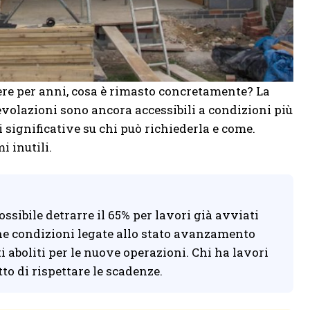
tere per anni, cosa è rimasto concretamente? La
gevolazioni sono ancora accessibili a condizioni più
i significative su chi può richiederla e come.
i inutili.
ossibile detrarre il 65% per lavori già avviati
he condizioni legate allo stato avanzamento
ti aboliti per le nuove operazioni. Chi ha lavori
tto di rispettare le scadenze.