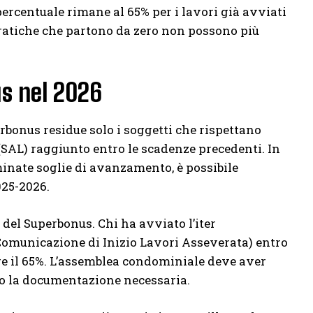
 percentuale rimane al 65% per i lavori già avviati
ratiche che partono da zero non possono più
s nel 2026
rbonus residue solo i soggetti che rispettano
(SAL) raggiunto entro le scadenze precedenti. In
minate soglie di avanzamento, è possibile
025-2026.
 del Superbonus. Chi ha avviato l’iter
Comunicazione di Inizio Lavori Asseverata) entro
re il 65%. L’assemblea condominiale deve aver
ato la documentazione necessaria.