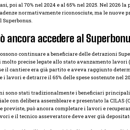
casi, poi al 70% nel 2024 e al 65% nel 2025. Nel 2026 la
scadenze normativamente riconosciute, ma le nuove p
l Superbonus.
uò ancora accedere al Superbonu
ossono continuare a beneficiare delle detrazioni Supe
 molto precise legate allo stato avanzamento lavori 
se il cantiere era già partito e aveva raggiunto deter
 i lavori e detrarre il 65% delle spese sostenute nel 2
i sono stati tradizionalmente i beneficiari principali
le con delibera assembleare e presentato la CILAS (
e previste, può ancora completare i lavori e recupera
avori e il tecnico asseveratore deve aver già deposit