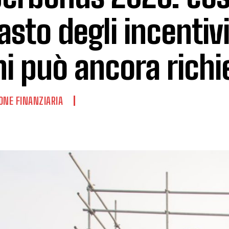
asto degli incentivi 
hi può ancora richi
ONE FINANZIARIA