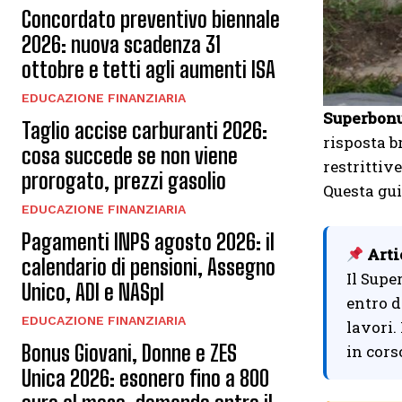
Concordato preventivo biennale
2026: nuova scadenza 31
ottobre e tetti agli aumenti ISA
EDUCAZIONE FINANZIARIA
Superbonu
Taglio accise carburanti 2026:
risposta b
cosa succede se non viene
restrittiv
prorogato, prezzi gasolio
Questa gui
EDUCAZIONE FINANZIARIA
Pagamenti INPS agosto 2026: il
Arti
calendario di pensioni, Assegno
Il Supe
Unico, ADI e NASpI
entro d
EDUCAZIONE FINANZIARIA
lavori.
Bonus Giovani, Donne e ZES
in cors
Unica 2026: esonero fino a 800