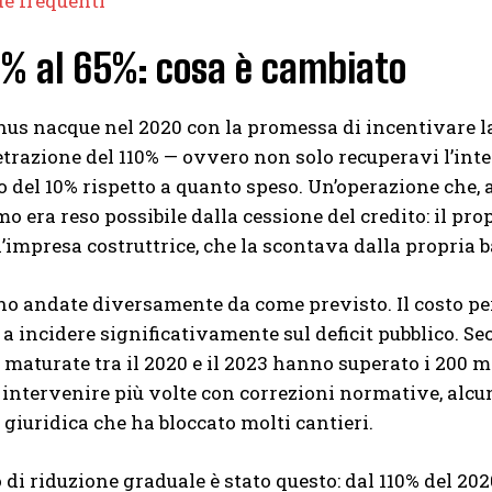
e frequenti
0% al 65%: cosa è cambiato
nus nacque nel 2020 con la promessa di incentivare la 
trazione del 110% — ovvero non solo recuperavi l’inter
 del 10% rispetto a quanto speso. Un’operazione che, a
 era reso possibile dalla cessione del credito: il prop
l’impresa costruttrice, che la scontava dalla propria 
no andate diversamente da come previsto. Il costo per l
a incidere significativamente sul deficit pubblico. Se
 maturate tra il 2020 e il 2023 hanno superato i 200 mi
intervenire più volte con correzioni normative, alcu
 giuridica che ha bloccato molti cantieri.
o di riduzione graduale è stato questo: dal 110% del 202