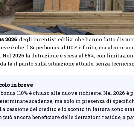
s 2026
: degli incentivi edilizi che hanno fatto discu
reve è che il Superbonus al 110% è finito, ma alcune a
e. Nel 2026 la detrazione è scesa al 65%, con limitazion
da fa il punto sulla situazione attuale, senza tecnicism
colo in breve
rbonus 110% è chiuso alle nuove richieste. Nel 2026 è p
eterminate scadenze, ma solo in presenza di specific
 La cessione del credito e lo sconto in fattura sono sta
o può ancora beneficiare delle detrazioni residue, a pa