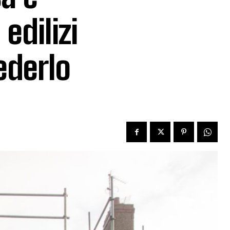
edilizi
ederlo