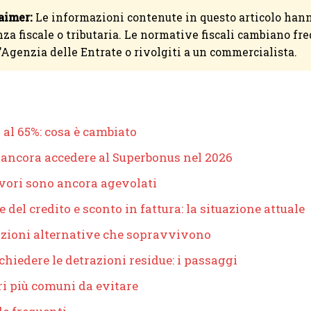
aimer:
Le informazioni contenute in questo articolo han
za fiscale o tributaria. Le normative fiscali cambiano fr
l’Agenzia delle Entrate o rivolgiti a un commercialista.
 al 65%: cosa è cambiato
 ancora accedere al Superbonus nel 2026
avori sono ancora agevolati
 del credito e sconto in fattura: la situazione attuale
azioni alternative che sopravvivono
hiedere le detrazioni residue: i passaggi
ri più comuni da evitare