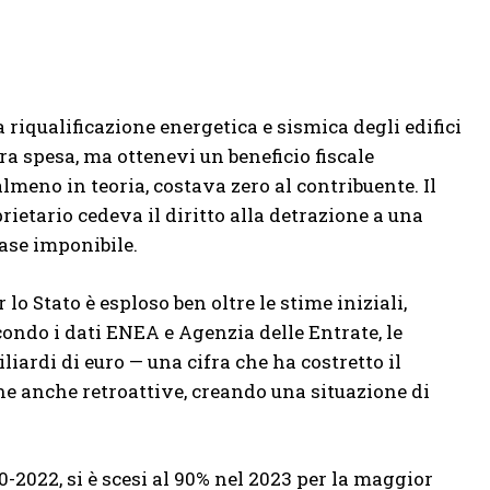
riqualificazione energetica e sismica degli edifici
a spesa, ma ottenevi un beneficio fiscale
lmeno in teoria, costava zero al contribuente. Il
rietario cedeva il diritto alla detrazione a una
base imponibile.
o Stato è esploso ben oltre le stime iniziali,
condo i dati ENEA e Agenzia delle Entrate, le
liardi di euro — una cifra che ha costretto il
ne anche retroattive, creando una situazione di
0-2022, si è scesi al 90% nel 2023 per la maggior