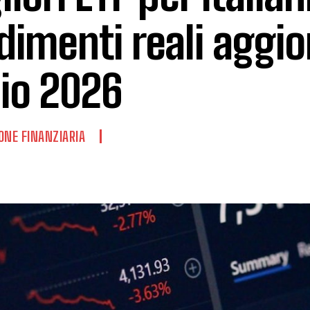
dimenti reali aggio
lio 2026
ONE FINANZIARIA