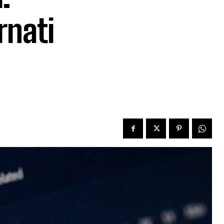
rnati