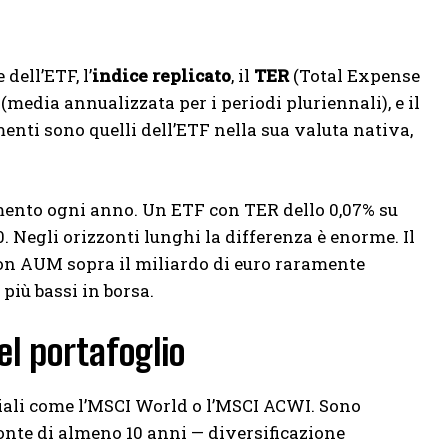
dell’ETF, l’
indice replicato
, il
TER
(Total Expense
i (media annualizzata per i periodi pluriennali), e il
ti sono quelli dell’ETF nella sua valuta nativa,
imento ogni anno. Un ETF con TER dello 0,07% su
0. Negli orizzonti lunghi la differenza è enorme. Il
 con AUM sopra il miliardo di euro raramente
più bassi in borsa.
el portafoglio
iali come l’MSCI World o l’MSCI ACWI. Sono
zonte di almeno 10 anni — diversificazione