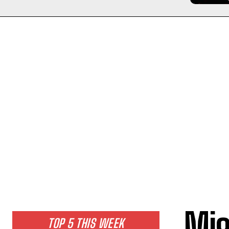
Migl
TOP 5 THIS WEEK