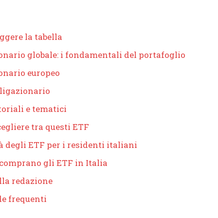
ggere la tabella
onario globale: i fondamentali del portafoglio
onario europeo
ligazionario
oriali e tematici
egliere tra questi ETF
à degli ETF per i residenti italiani
 comprano gli ETF in Italia
lla redazione
e frequenti