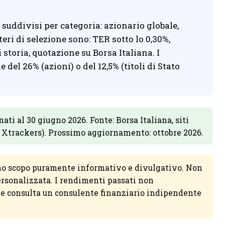
 suddivisi per categoria: azionario globale,
teri di selezione sono: TER sotto lo 0,30%,
storia, quotazione su Borsa Italiana. I
del 26% (azioni) o del 12,5% (titoli di Stato
ti al 30 giugno 2026. Fonte: Borsa Italiana, siti
 Xtrackers). Prossimo aggiornamento: ottobre 2026.
no scopo puramente informativo e divulgativo. Non
ersonalizzata. I rendimenti passati non
rie consulta un consulente finanziario indipendente