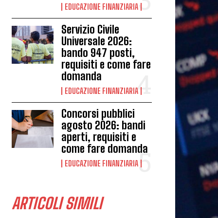
EDUCAZIONE FINANZIARIA
Servizio Civile
Universale 2026:
bando 947 posti,
requisiti e come fare
domanda
EDUCAZIONE FINANZIARIA
Concorsi pubblici
agosto 2026: bandi
aperti, requisiti e
come fare domanda
EDUCAZIONE FINANZIARIA
ARTICOLI SIMILI