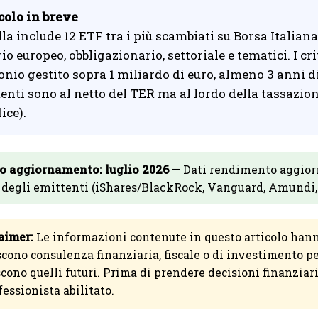
colo in breve
lla include 12 ETF tra i più scambiati su Borsa Italiana
io europeo, obbligazionario, settoriale e tematici. I cri
nio gestito sopra 1 miliardo di euro, almeno 3 anni di 
nti sono al netto del TER ma al lordo della tassazione 
ice).
o aggiornamento: luglio 2026
— Dati rendimento aggiorna
i degli emittenti (iShares/BlackRock, Vanguard, Amundi,
aimer:
Le informazioni contenute in questo articolo han
scono consulenza finanziaria, fiscale o di investimento p
cono quelli futuri. Prima di prendere decisioni finanzia
fessionista abilitato.