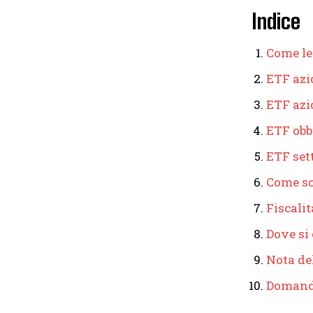
Indice
Come le
ETF azi
ETF azi
ETF obb
ETF sett
Come sc
Fiscalit
Dove si
Nota de
Domand