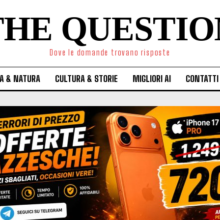
THE QUESTIO
Dove le domande trovano risposte
A & NATURA
CULTURA & STORIE
MIGLIORI AI
CONTATTI