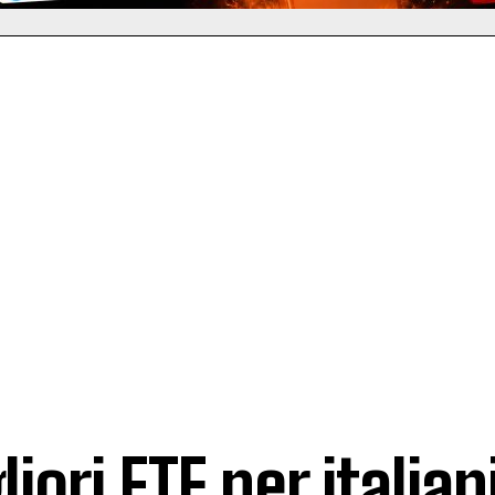
iori ETF per italiani