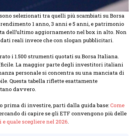
sono selezionati tra quelli più scambiati su Borsa
, rendimento 1 anno, 3 anni e 5 anni, e patrimonio
ata dell’ultimo aggiornamento nel box in alto. Non
dati reali invece che con slogan pubblicitari.
rato i 1.500 strumenti quotati su Borsa Italiana.
ficile. La maggior parte degli investitori italiani
inanza personale si concentra su una manciata di
ile. Questa tabella riflette esattamente
ontano davvero.
 prima di investire, parti dalla guida base:
Come
 cercando di capire se gli ETF convengono più delle
i e quale scegliere nel 2026
.