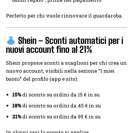
Perfetto per chi vuole rinnovare il guardaroba.
Shein – Sconti automatici per i
nuovi account fino al 21%
Shein propone sconti a scaglioni per chi crea un
nuovo account, visibili nella sezione “I miei
buoni” del profilo (app e sito):
15%
di sconto su ordini da 15 € in su
18%
di sconto su ordini da 45 € in su
21%
di sconto su ordini da 95 € in su
In alcuni casi lo sconto si applica