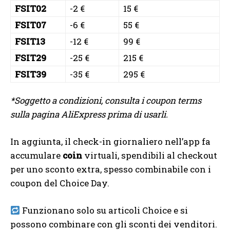
FSIT02
-2 €
15 €
FSIT07
-6 €
55 €
FSIT13
-12 €
99 €
FSIT29
-25 €
215 €
FSIT39
-35 €
295 €
*Soggetto a condizioni, consulta i coupon terms
sulla pagina AliExpress prima di usarli.
In aggiunta, il check-in giornaliero nell’app fa
accumulare
coin
virtuali, spendibili al checkout
per uno sconto extra, spesso combinabile con i
coupon del Choice Day.
Funzionano solo su articoli Choice e si
possono combinare con gli sconti dei venditori.