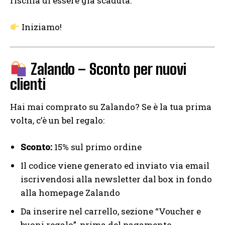
rischia di essere già scaduta.
Iniziamo!
Zalando – Sconto per nuovi
clienti
Hai mai comprato su Zalando? Se è la tua prima
volta, c’è un bel regalo:
Sconto:
15% sul primo ordine
Il codice viene generato ed inviato via email
iscrivendosi alla newsletter dal box in fondo
alla homepage Zalando
Da inserire nel carrello, sezione “Voucher e
buoni regalo”, prima del pagamento