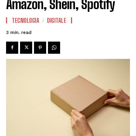
Amazon, Shein, Spotify
TECNOLOGIA
DIGITALE
read
3
min.