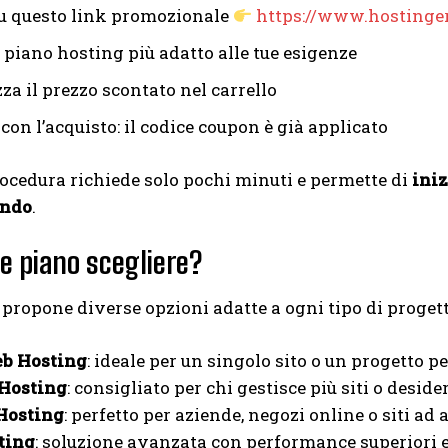
su questo link promozionale
https://www.hostin
l piano hosting più adatto alle tue esigenze
za il prezzo scontato nel carrello
con l’acquisto: il codice coupon è già applicato
rocedura richiede solo pochi minuti e permette di
iniz
ando
.
e piano scegliere?
propone diverse opzioni adatte a ogni tipo di progett
b Hosting
: ideale per un singolo sito o un progetto p
Hosting
: consigliato per chi gestisce più siti o desid
Hosting
: perfetto per aziende, negozi online o siti ad a
ting
: soluzione avanzata con performance superiori e