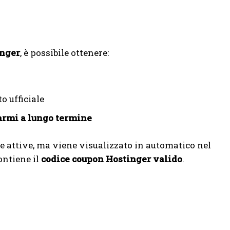
inger
, è possibile ottenere:
o ufficiale
armi a lungo termine
te attive, ma viene visualizzato in automatico nel
contiene il
codice coupon Hostinger valido
.