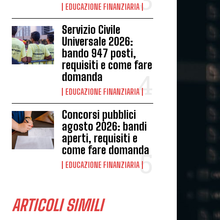
EDUCAZIONE FINANZIARIA
Servizio Civile
Universale 2026:
bando 947 posti,
requisiti e come fare
domanda
EDUCAZIONE FINANZIARIA
Concorsi pubblici
agosto 2026: bandi
aperti, requisiti e
come fare domanda
EDUCAZIONE FINANZIARIA
ARTICOLI SIMILI