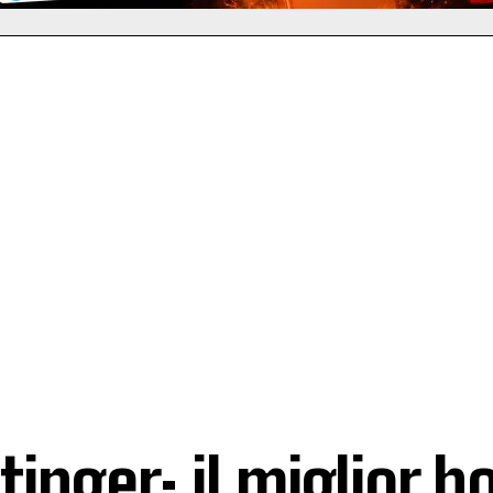
tinger: il miglior h