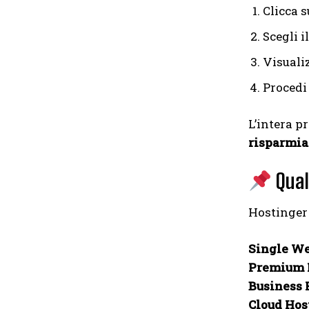
Clicca 
Scegli i
Visualiz
Procedi 
L’intera p
risparmi
Qual
Hostinger 
Single We
Premium 
Business 
Cloud Hos