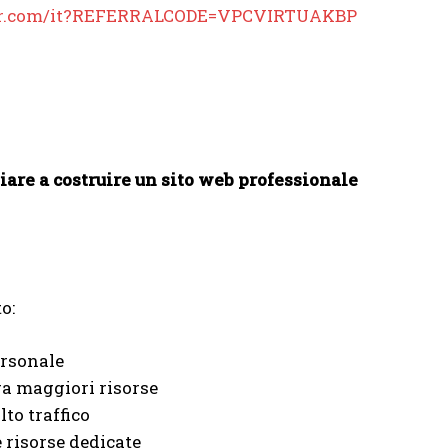
ger.com/it?REFERRALCODE=VPCVIRTUAKBP
iare a costruire un sito web professionale
o:
ersonale
era maggiori risorse
lto traffico
 risorse dedicate