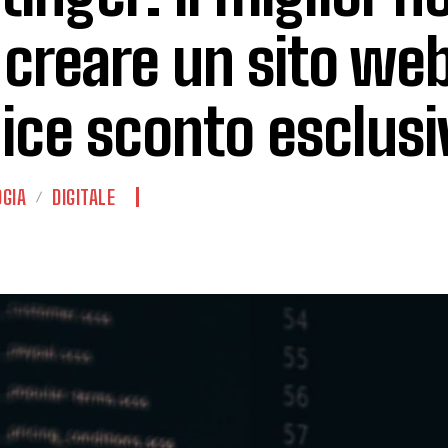
 creare un sito we
ice sconto esclusi
GIA
DIGITALE