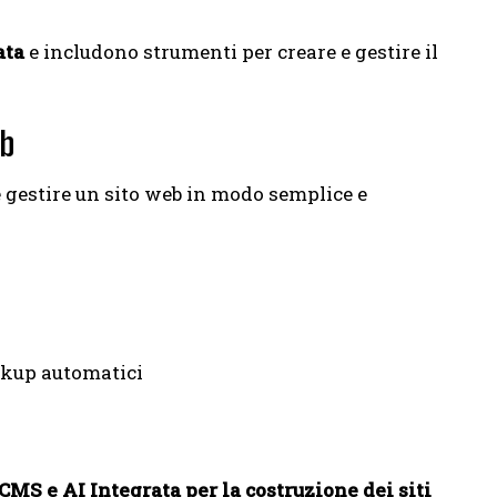
ata
e includono strumenti per creare e gestire il
eb
e gestire un sito web in modo semplice e
ackup automatici
S e AI Integrata per la costruzione dei siti