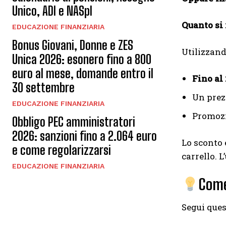
Unico, ADI e NASpI
Quanto si
EDUCAZIONE FINANZIARIA
Bonus Giovani, Donne e ZES
Utilizzan
Unica 2026: esonero fino a 800
euro al mese, domande entro il
Fino al
30 settembre
Un prezz
EDUCAZIONE FINANZIARIA
Promozi
Obbligo PEC amministratori
2026: sanzioni fino a 2.064 euro
Lo sconto 
e come regolarizzarsi
carrello. L
EDUCAZIONE FINANZIARIA
Come
Segui ques