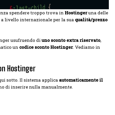
 senza spendere troppo trova in
Hostinger
una delle
 a livello internazionale per la sua
qualità/prezzo
tinger usufruendo di
uno sconto extra riservato
,
matico un
codice sconto Hostinger
. Vediamo in
pon Hostinger
 qui sotto. Il sistema applica
automaticamente il
no di inserire nulla manualmente.