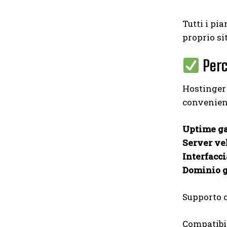
Tutti i pi
proprio si
Perc
Hostinger 
convenien
Uptime ga
Server ve
Interfacci
Dominio g
Supporto c
Compatibi