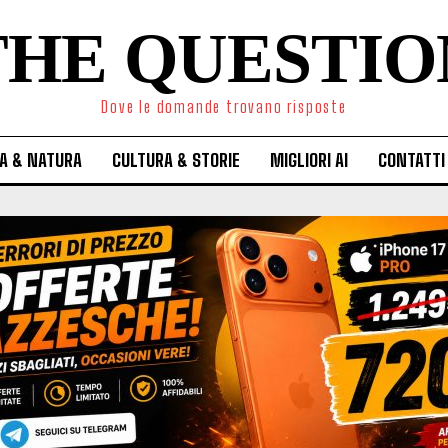
THE QUESTIO
Dove le domande trovano risposte
A & NATURA
CULTURA & STORIE
MIGLIORI AI
CONTATTI