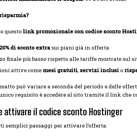
 risparmia?
do questo
link promozionale con codice sconto Host
 20% di sconto extra
sui piani già in offerta
o finale più basso rispetto alle tariffe mostrate sul sit
oni attive come
mesi gratuiti
,
servizi inclusi
o
risp
esatto può variare a seconda del periodo e delle offer
’unico requisito è accedere al sito tramite il link che 
 attivare il codice sconto Hostinger
ti semplici passaggi per attivare l’offerta: