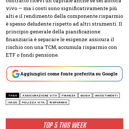
contratto ricevi un capitale anche se sei ancora
vivo — ma i costi sono significativamente più
alti e il rendimento della componente risparmio
è spesso deludente rispetto ad altri strumenti. Il
principio generale della pianificazione
finanziaria è separare le esigenze: assicura il
rischio con una TCM, accumula risparmio con
ETF o fondi pensione.
Aggiungici come fonte preferita su Google
TAGS
ASSICURAZIONE VITA
FINANZA
GUIDA
INVESTIMENTI
IVASS
POLIZZA VITA
RISPARMIO
TOP 5 THIS WEEK