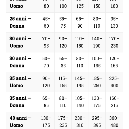
Uomo
80
100
125
150
180
25 anni —
45–
55–
65–
80–
95–
Donna
60
75
90
110
130
30 anni —
70–
90–
110–
140–
170–
Uomo
95
120
150
190
230
30 anni —
50–
65–
80–
100–
120–
Donna
70
85
110
135
165
35 anni —
90–
115–
145–
185–
225–
Uomo
120
155
195
250
300
35 anni —
65–
80–
105–
130–
160–
Donna
85
110
140
175
215
40 anni —
130–
175–
230–
295–
360–
Uomo
175
235
310
395
480