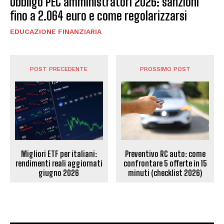
Obbligo PEC amministratori 2026: sanzioni
fino a 2.064 euro e come regolarizzarsi
EDUCAZIONE FINANZIARIA
POST PRECEDENTE
PROSSIMO POST
Migliori ETF per italiani:
Preventivo RC auto: come
rendimenti reali aggiornati
confrontare 5 offerte in 15
giugno 2026
minuti (checklist 2026)