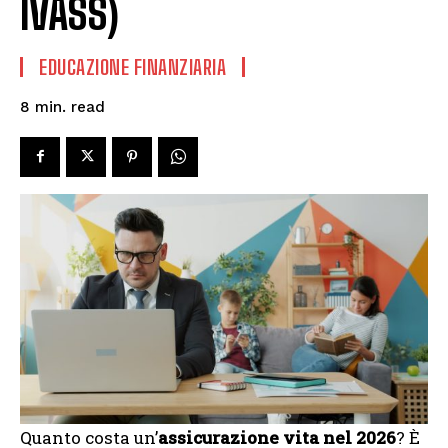
IVASS)
EDUCAZIONE FINANZIARIA
read
8
min.
Quanto costa un’
assicurazione vita nel 2026
? È