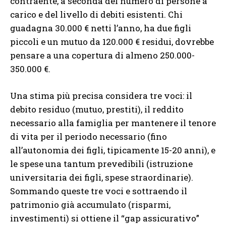
contraente, a seconda del numero di persone a
carico e del livello di debiti esistenti. Chi
guadagna 30.000 € netti l’anno, ha due figli
piccoli e un mutuo da 120.000 € residui, dovrebbe
pensare a una copertura di almeno 250.000-
350.000 €.
Una stima più precisa considera tre voci: il
debito residuo (mutuo, prestiti), il reddito
necessario alla famiglia per mantenere il tenore
di vita per il periodo necessario (fino
all’autonomia dei figli, tipicamente 15-20 anni), e
le spese una tantum prevedibili (istruzione
universitaria dei figli, spese straordinarie).
Sommando queste tre voci e sottraendo il
patrimonio già accumulato (risparmi,
investimenti) si ottiene il “gap assicurativo”