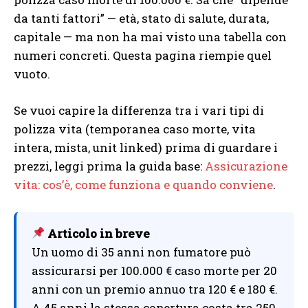
da tanti fattori” — età, stato di salute, durata,
capitale — ma non ha mai visto una tabella con
numeri concreti. Questa pagina riempie quel
vuoto.
Se vuoi capire la differenza tra i vari tipi di
polizza vita (temporanea caso morte, vita
intera, mista, unit linked) prima di guardare i
prezzi, leggi prima la guida base:
Assicurazione
vita: cos’è, come funziona e quando conviene
.
Articolo in breve
Un uomo di 35 anni non fumatore può
assicurarsi per 100.000 € caso morte per 20
anni con un premio annuo tra 120 € e 180 €.
A 45 anni la stessa copertura costa tra 250