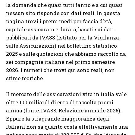
la domanda che quasi tutti fanno e a cui quasi
nessun sito risponde con dati reali. In questa
pagina trovi i premi medi per fascia d’età,
capitale assicurato e durata, basati sui dati
pubblicati da IVASS (Istituto per la Vigilanza
sulle Assicurazioni) nel bollettino statistico
2025 e sulle quotazioni che abbiamo raccolto da
sei compagnie italiane nel primo semestre
2026. I numeri che trovi qui sono reali, non
stime teoriche.
Il mercato delle assicurazioni vita in Italia vale
oltre 100 miliardi di euro di raccolta premi
annua (fonte: IVASS, Relazione annuale 2025).
Eppure la stragrande maggioranza degli
italiani non sa quanto costa effettivamente una
polizza caso morte di 100.000 €. Sa che “dipende