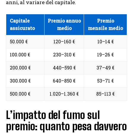
anni, al variare del capitale.
Capitale
Premio annuo
Premio
assicurato
medio
mensile medio
50.000 €
120–160 €
10–14 €
100.000 €
230–310 €
19–26 €
200.000 €
440–590 €
37–49 €
300.000 €
640–850 €
53–71 €
500.000 €
1.020–1.360 €
85–113 €
L’impatto del fumo sul
premio: quanto pesa davvero