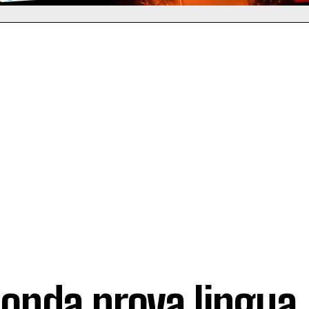
onda prova lingua