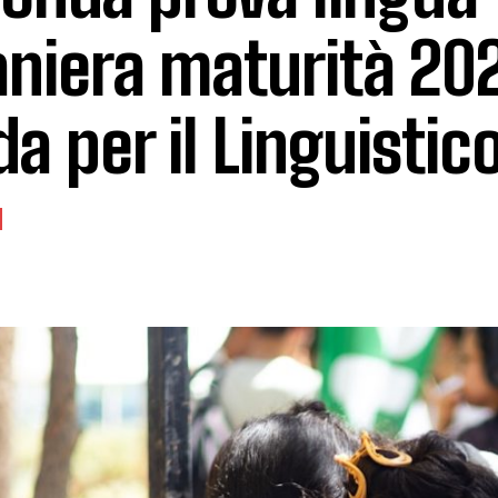
aniera maturità 20
da per il Linguistic