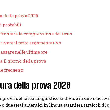
ra della prova 2026
ù probabili
frontare la comprensione del testo
rivere il testo argomentativo
passare nelle ultime ore
a il giorno della prova
e frequenti
ura della prova 2026
 prova del Liceo Linguistico si divide in due macro-s
 o due testi autentici in lingua straniera (articoli di g