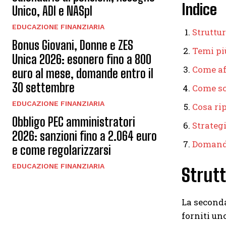
Indice
Unico, ADI e NASpI
EDUCAZIONE FINANZIARIA
Struttu
Bonus Giovani, Donne e ZES
Temi pi
Unica 2026: esonero fino a 800
Come af
euro al mese, domande entro il
30 settembre
Come sc
EDUCAZIONE FINANZIARIA
Cosa ri
Obbligo PEC amministratori
Strategi
2026: sanzioni fino a 2.064 euro
Domand
e come regolarizzarsi
EDUCAZIONE FINANZIARIA
Strutt
La seconda
forniti uno