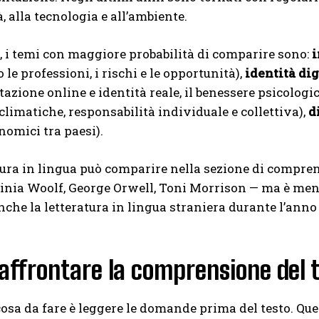
à, alla tecnologia e all’ambiente.
6, i temi con maggiore probabilità di comparire sono:
i
le professioni, i rischi e le opportunità),
identità dig
azione online e identità reale, il benessere psicologic
 climatiche, responsabilità individuale e collettiva),
d
nomici tra paesi).
tura in lingua può comparire nella sezione di compre
nia Woolf, George Orwell, Toni Morrison — ma è meno
nche la letteratura in lingua straniera durante l’a
ffrontare la comprensione del 
osa da fare è leggere le domande prima del testo. Que