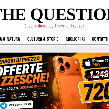
THE QUESTIO
Dove le domande trovano risposte
A & NATURA
CULTURA & STORIE
MIGLIORI AI
CONTATTI