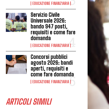
EDUCAZIONE FINANZIARIA
Servizio Civile
Universale 2026:
bando 947 posti,
requisiti e come fare
domanda
EDUCAZIONE FINANZIARIA
Concorsi pubblici
agosto 2026: bandi
aperti, requisiti e
come fare domanda
EDUCAZIONE FINANZIARIA
ARTICOLI SIMILI