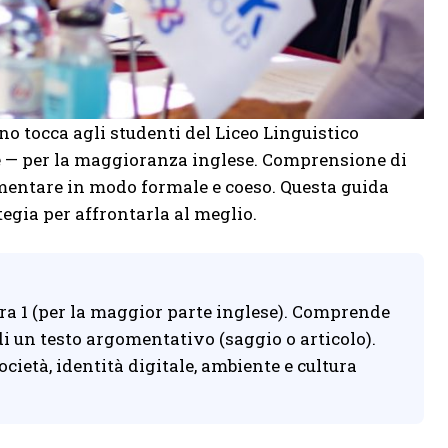
no tocca agli studenti del Liceo Linguistico
le — per la maggioranza inglese. Comprensione di
gomentare in modo formale e coeso. Questa guida
ategia per affrontarla al meglio.
era 1 (per la maggior parte inglese). Comprende
di un testo argomentativo (saggio o articolo).
ocietà, identità digitale, ambiente e cultura