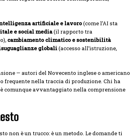
ntelligenza artificiale e lavoro
(come l’AI sta
itale e social media
(il rapporto tra
o),
cambiamento climatico e sostenibilità
isuguaglianze globali
(accesso all’istruzione,
nsione — autori del Novecento inglese o americano
 frequente nella traccia di produzione. Chi ha
nno è comunque avvantaggiato nella comprensione
testo
sto non è un trucco: è un metodo. Le domande ti