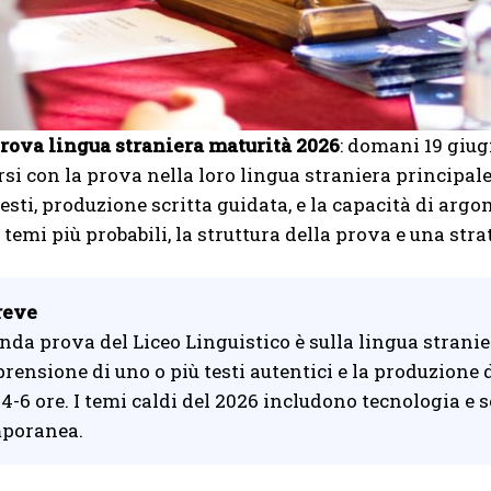
rova lingua straniera maturità 2026
: domani 19 giug
si con la prova nella loro lingua straniera principa
testi, produzione scritta guidata, e la capacità di ar
i temi più probabili, la struttura della prova e una str
reve
nda prova del Liceo Linguistico è sulla lingua strani
rensione di uno o più testi autentici e la produzione 
 4-6 ore. I temi caldi del 2026 includono tecnologia e s
poranea.