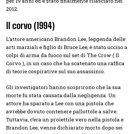
per 19 anni ed è stato finalmente rilasciato nel
2012.
Il corvo (1994)
L’attore americano Brandon Lee, leggenda delle
arti marziali e figlio di Bruce Lee, è stato ucciso a
colpi di arma da fuoco sul set di The Crow ( Il
Corvo ), in un caso che ha scatenato una raffica
di teorie cospirative sul suo assassinio.
Gli investigatori hanno scoprirono che la sua
morte fu stata causata dalla negligenza. Un
attore ha sparato a Lee con una pistola che
avrebbe dovuto contenere pallottole a salve.
Tuttavia, c’era un proiettile vero nella pistola e
Brandon Lee, venne dichiarato morto dopo sei