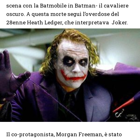
scena con la Batmobile in Batman- il cavaliere
oscuro. A questa morte seguì l’overdose del
28enne Heath Ledger, che interpretava Joker.
Il co-protagonista, Morgan Freeman, è stato