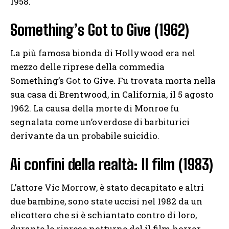
1958.
Something’s Got to Give (1962)
La più famosa bionda di Hollywood era nel
mezzo delle riprese della commedia
Something’s Got to Give. Fu trovata morta nella
sua casa di Brentwood, in California, il 5 agosto
1962. La causa della morte di Monroe fu
segnalata come un’overdose di barbiturici
derivante da un probabile suicidio.
Ai confini della realtà: Il film (1983)
L’attore Vic Morrow, è stato decapitato e altri
due bambine, sono state uccisi nel 1982 da un
elicottero che si è schiantato contro di loro,
durante le riprese notturne del il film horror.