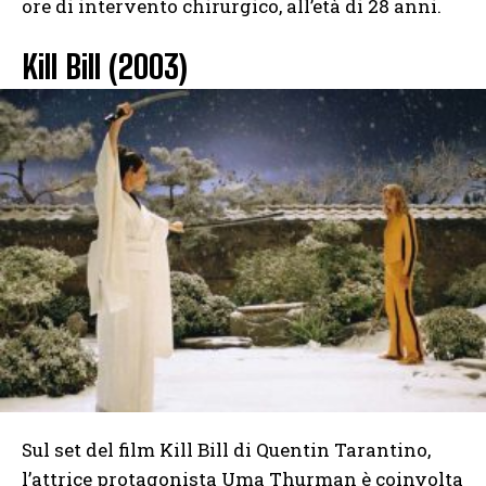
ore di intervento chirurgico, all’età di 28 anni.
Kill Bill (2003)
Sul set del film Kill Bill di Quentin Tarantino,
l’attrice protagonista Uma Thurman è coinvolta