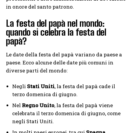
in onore del santo patrono.
La festa del papà nel mondo:
quando si celebra la festa del
papà?
Le date della festa del papà variano da paese a
paese. Ecco alcune delle date più comuni in
diverse parti del mondo:
Negli
Stati Uniti
, la festa del papà cade il
terzo domenica di giugno.
Nel
Regno Unito
, la festa del papà viene
celebrata il terzo domenica di giugno, come
negli Stati Uniti.
In molti paesi europei, tra cui
Spagna,