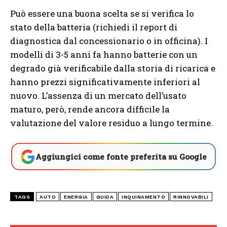
Può essere una buona scelta se si verifica lo
stato della batteria (richiedi il report di
diagnostica dal concessionario o in officina). I
modelli di 3-5 anni fa hanno batterie con un
degrado già verificabile dalla storia di ricarica e
hanno prezzi significativamente inferiori al
nuovo. L’assenza di un mercato dell’usato
maturo, però, rende ancora difficile la
valutazione del valore residuo a lungo termine.
Aggiungici come fonte preferita su Google
TAGS
AUTO
ENERGIA
GUIDA
INQUINAMENTO
RINNOVABILI