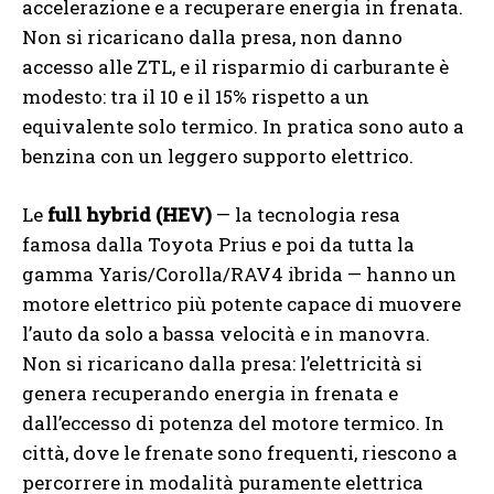
accelerazione e a recuperare energia in frenata.
Non si ricaricano dalla presa, non danno
accesso alle ZTL, e il risparmio di carburante è
modesto: tra il 10 e il 15% rispetto a un
equivalente solo termico. In pratica sono auto a
benzina con un leggero supporto elettrico.
Le
full hybrid (HEV)
— la tecnologia resa
famosa dalla Toyota Prius e poi da tutta la
gamma Yaris/Corolla/RAV4 ibrida — hanno un
motore elettrico più potente capace di muovere
l’auto da solo a bassa velocità e in manovra.
Non si ricaricano dalla presa: l’elettricità si
genera recuperando energia in frenata e
dall’eccesso di potenza del motore termico. In
città, dove le frenate sono frequenti, riescono a
percorrere in modalità puramente elettrica