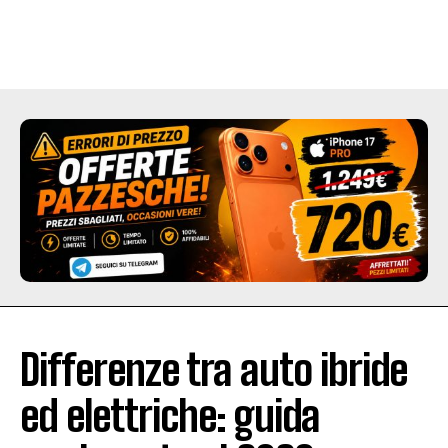
Differenze tra auto ibride
ed elettriche: guida