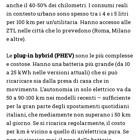
anche il 40-50% dei chilometri. I consumi reali
in contesto urbano sono spesso tra i 4 e i 5 litri
per 100 km per un’utilitaria. Hanno accesso alle
ZTL nelle città che lo prevedono (Roma, Milano
e altre).
Le
plug-in hybrid (PHEV)
sono le più complesse
e costose. Hanno una batteria più grande (da 10
a 25 kWh nelle versioni attuali) che si può
ricaricare sia dalla presa di casa che in
movimento. L’autonomia in solo elettrico va da
50 a 90-100 km nei modelli recenti — sufficiente
per la gran parte degli spostamenti quotidiani
italiani, che mediamente non superano i 50 km
al giorno. Se si ricarica regolarmente, il costo
per km è vicino a quello di un’elettrica pura. Se
non si ricarica mai, il peso della batteria