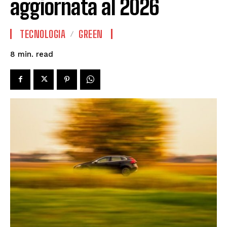
aggiornata al 2026
TECNOLOGIA
GREEN
read
8
min.