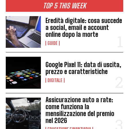
TOP 5 THIS WEEK
Eredità digitale: cosa succede
a social, email e account
online dopo la morte
GUIDE
Google Pixel 11: data di uscita,
prezzo e caratteristiche
DIGITALE
Assicurazione auto a rate:
come funziona la
mensilizzazione del premio
nel 2026