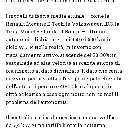
fino alle berline premium sopra i 70.000 euro.
I modelli di fascia media attuale — come la
Renault Megane E-Tech, la Volkswagen ID.3, la
Tesla Model 3 Standard Range — offrono
autonomie dichiarate tra i 350 e i 500 km in
ciclo WLTP. Nella realtà, in inverno con
riscaldamento attivo, si scende del 20-30%; in
autostrada ad alta velocità si scende ancora di
più rispetto al dato dichiarato. Il dato che conta
davvero per la scelta è l’uso principale che si fa
dell’auto: chi percorre 40-60 km al giorno in
città e ricarica a casa ogni notte non ha mai il
problema dell’autonomia.
Il costo di ricarica domestica, con una wallbox
da 7,4 kW e una tariffa bioraria notturna