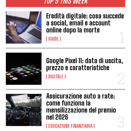
TOP 5 THIS WEEK
Eredità digitale: cosa succede
a social, email e account
online dopo la morte
GUIDE
Google Pixel 11: data di uscita,
prezzo e caratteristiche
DIGITALE
Assicurazione auto a rate:
come funziona la
mensilizzazione del premio
nel 2026
EDUCAZIONE FINANZIARIA