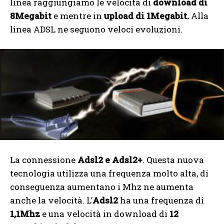
linea raggiungiamo le velocità di
download di
8Megabit
e mentre in
upload di 1Megabit.
Alla
linea ADSL ne seguono veloci evoluzioni.
La connessione
Adsl2 e Adsl2+
. Questa nuova
tecnologia utilizza una frequenza molto alta, di
conseguenza aumentano i Mhz ne aumenta
anche la velocità. L’
Adsl2
ha una frequenza di
1,1Mhz
e una velocità in download di
12