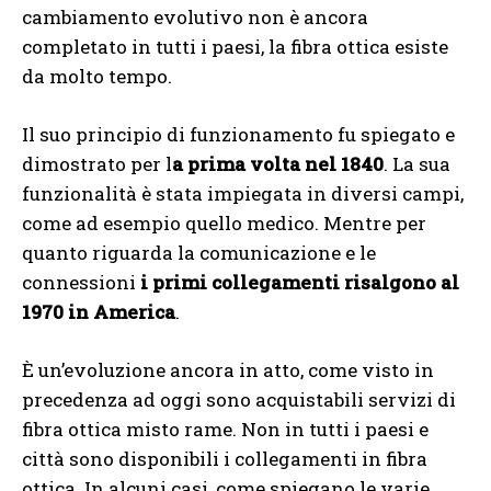
cambiamento evolutivo non è ancora
completato in tutti i paesi, la fibra ottica esiste
da molto tempo.
Il suo principio di funzionamento fu spiegato e
dimostrato per l
a prima volta nel 1840
. La sua
funzionalità è stata impiegata in diversi campi,
come ad esempio quello medico. Mentre per
quanto riguarda la comunicazione e le
connessioni
i primi collegamenti risalgono al
1970 in America
.
È un’evoluzione ancora in atto, come visto in
precedenza ad oggi sono acquistabili servizi di
fibra ottica misto rame. Non in tutti i paesi e
città sono disponibili i collegamenti in fibra
ottica. In alcuni casi, come spiegano le varie