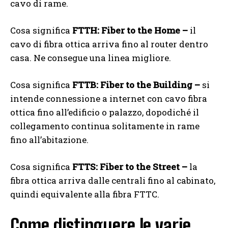
cavo di rame.
Cosa significa
FTTH: Fiber to the Home –
il
cavo di fibra ottica arriva fino al router dentro
casa. Ne consegue una linea migliore.
Cosa significa
FTTB: Fiber to the Building –
si
intende connessione a internet con cavo fibra
ottica fino all’edificio o palazzo, dopodiché il
collegamento continua solitamente in rame
fino all’abitazione.
Cosa significa
FTTS: Fiber to the Street –
la
fibra ottica arriva dalle centrali fino al cabinato,
quindi equivalente alla fibra FTTC.
Come distinguere le varie