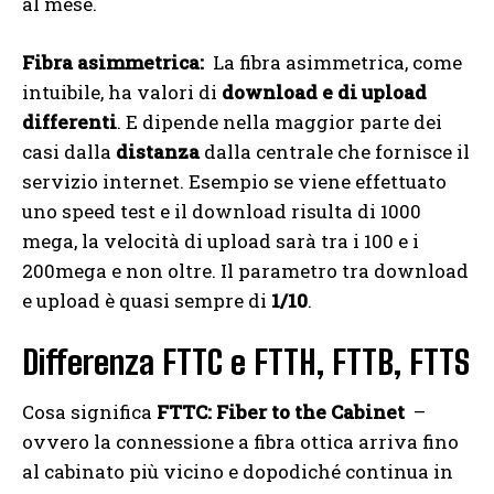
al mese.
Fibra asimmetrica:
La fibra asimmetrica, come
intuibile, ha valori di
download e di upload
differenti
. E dipende nella maggior parte dei
casi dalla
distanza
dalla centrale che fornisce il
servizio internet. Esempio se viene effettuato
uno speed test e il download risulta di 1000
mega, la velocità di upload sarà tra i 100 e i
200mega e non oltre. Il parametro tra download
e upload è quasi sempre di
1/10
.
Differenza FTTC e FTTH, FTTB, FTTS
Cosa significa
FTTC: Fiber to the Cabinet
–
ovvero la connessione a fibra ottica arriva fino
al cabinato più vicino e dopodiché continua in