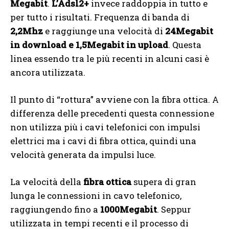
Megabit
.
L’Adsl2+
invece raddoppia in tutto e
per tutto i risultati. Frequenza di banda di
2,2Mhz
e raggiunge una velocità di
24Megabit
in download e 1,5Megabit in upload
. Questa
linea essendo tra le più recenti in alcuni casi è
ancora utilizzata.
Il punto di “rottura” avviene con la fibra ottica. A
differenza delle precedenti questa connessione
non utilizza più i cavi telefonici con impulsi
elettrici ma i cavi di fibra ottica, quindi una
velocità generata da impulsi luce.
La velocità della
fibra ottica
supera di gran
lunga le connessioni in cavo telefonico,
raggiungendo fino a
1000Megabit
. Seppur
utilizzata in tempi recenti e il processo di