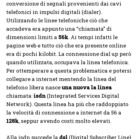
conversione di segnali provenienti dai cavi
telefonici in impulsi digitali (dialer).
Utilizzando le linee telefoniche ciò che
accadeva era appunto una “chiamata” di
dimensioni limiti a
56k
. Ai tempi infatti le
pagine web e tutto ciò che era presente online
era di pochi kilobit. La connessione dial up però
quando utilizzata, occupava la linea telefonica.
Per ottemperare a questa problematica e potersi
collegare a internet mentendo la linea del
telefono libera nasce
una nuova la linea
chiamata:
isdn
(Integrated Services Digital
Network). Questa linea ha più che raddoppiato
la velocità di connessione a internet da 56 a
128k
, seppur avendo costi molto elevati.
Alla isdn succede la
dsl
(Digital Subscriber Line)