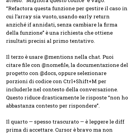
atteso. “Migliora questo codice” è vago.
“Refactora questa funzione per gestire il caso in
cui l’array sia vuoto, usando early return
anziché if annidati, senza cambiare la firma
della funzione” è una richiesta che ottiene
risultati precisi al primo tentativo.
Il terzo è usare @mentions nella chat. Puoi
citare file con @nomefile, la documentazione del
progetto con @docs, oppure selezionare
porzioni di codice con Ctrl+Shift+M per
includerle nel contesto della conversazione.
Questo riduce drasticamente le risposte “non ho
abbastanza contesto per rispondere”.
Il quarto — spesso trascurato — è leggere le diff
prima di accettare. Cursor è bravo ma non