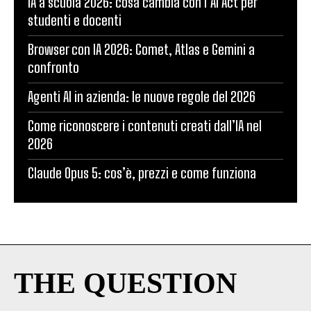
IA a scuola 2026: cosa cambia con l’AI Act per
studenti e docenti
Browser con IA 2026: Comet, Atlas e Gemini a
confronto
Agenti AI in azienda: le nuove regole del 2026
Come riconoscere i contenuti creati dall’IA nel
2026
Claude Opus 5: cos’è, prezzi e come funziona
THE QUESTION