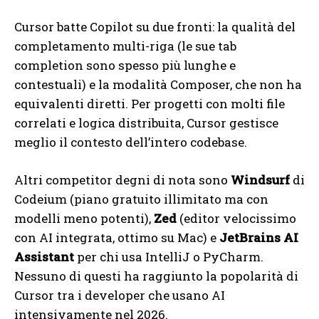
Cursor batte Copilot su due fronti: la qualità del
completamento multi-riga (le sue tab
completion sono spesso più lunghe e
contestuali) e la modalità Composer, che non ha
equivalenti diretti. Per progetti con molti file
correlati e logica distribuita, Cursor gestisce
meglio il contesto dell’intero codebase.
Altri competitor degni di nota sono
Windsurf
di
Codeium (piano gratuito illimitato ma con
modelli meno potenti),
Zed
(editor velocissimo
con AI integrata, ottimo su Mac) e
JetBrains AI
Assistant
per chi usa IntelliJ o PyCharm.
Nessuno di questi ha raggiunto la popolarità di
Cursor tra i developer che usano AI
intensivamente nel 2026.