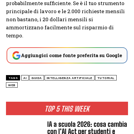
probabilmente sufficiente. Se è il tuo strumento
principale di lavoro e le 2.000 richieste mensili
non bastano, i 20 dollari mensili si
ammortizzano facilmente sul risparmio di
tempo.
Aggiungici come fonte preferita su Google
TAGS
AI
GUIDA
INTELLIGENZA ARTIFICIALE
TUTORIAL
WEB
TOP 5 THIS WEEK
IA a scuola 2026: cosa cambia
con l’AI Act per studenti e