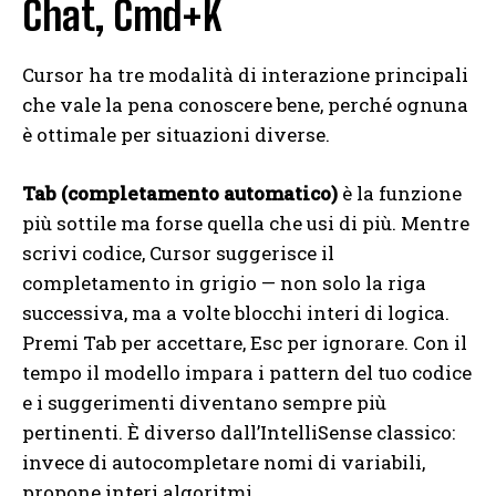
Chat, Cmd+K
Cursor ha tre modalità di interazione principali
che vale la pena conoscere bene, perché ognuna
è ottimale per situazioni diverse.
Tab (completamento automatico)
è la funzione
più sottile ma forse quella che usi di più. Mentre
scrivi codice, Cursor suggerisce il
completamento in grigio — non solo la riga
successiva, ma a volte blocchi interi di logica.
Premi Tab per accettare, Esc per ignorare. Con il
tempo il modello impara i pattern del tuo codice
e i suggerimenti diventano sempre più
pertinenti. È diverso dall’IntelliSense classico:
invece di autocompletare nomi di variabili,
propone interi algoritmi.