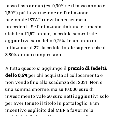
tasso fisso annuo (es. 0,90% se il tasso annuo è
1,80%) più la variazione dell’inflazione
nazionale ISTAT rilevata nei sei mesi
precedenti. Se l’inflazione italiana è rimasta
stabile all’1,5% annuo, la cedola semestrale
aggiuntiva sarà dello 0,75%. In un anno di
inflazione al 2%, la cedola totale supererebbe il
3,80% annuo complessivo.
A tutto questo si aggiunge il
premio di fedeltà
dello 0,6%
per chi acquista al collocamento e
non vende fino alla scadenza del 2031. Non è
una somma enorme, ma su 10.000 euro di
investimento vale 60 euro netti aggiuntivi solo
per aver tenuto il titolo in portafoglio. È un
incentivo esplicito del MEF a favorire la