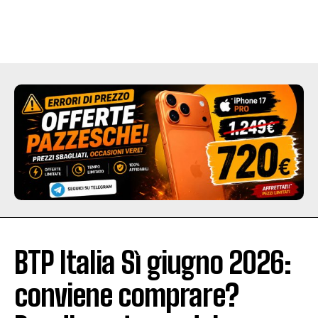
BTP Italia Sì giugno 2026:
conviene comprare?