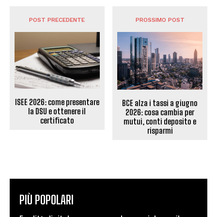
POST PRECEDENTE
PROSSIMO POST
ISEE 2026: come presentare
BCE alza i tassi a giugno
la DSU e ottenere il
2026: cosa cambia per
certificato
mutui, conti deposito e
risparmi
PIÙ POPOLARI