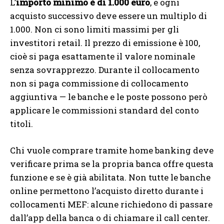
L’
importo minimo è di 1.000 euro
, e ogni
acquisto successivo deve essere un multiplo di
1.000. Non ci sono limiti massimi per gli
investitori retail. Il prezzo di emissione è 100,
cioè si paga esattamente il valore nominale
senza sovrapprezzo. Durante il collocamento
non si paga commissione di collocamento
aggiuntiva — le banche e le poste possono però
applicare le commissioni standard del conto
titoli.
Chi vuole comprare tramite home banking deve
verificare prima se la propria banca offre questa
funzione e se è già abilitata. Non tutte le banche
online permettono l’acquisto diretto durante i
collocamenti MEF: alcune richiedono di passare
dall’app della banca o di chiamare il call center.