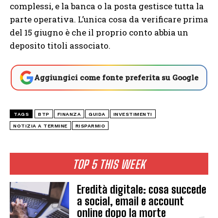
complessi, e la banca o la posta gestisce tutta la
parte operativa. L’unica cosa da verificare prima
del 15 giugno è che il proprio conto abbia un
deposito titoli associato.
Aggiungici come fonte preferita su Google
TAGS
BTP
FINANZA
GUIDA
INVESTIMENTI
NOTIZIA A TERMINE
RISPARMIO
TOP 5 THIS WEEK
Eredità digitale: cosa succede
a social, email e account
online dopo la morte