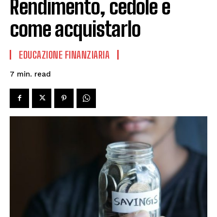
Rendimento, cedole e
come acquistarlo
EDUCAZIONE FINANZIARIA
read
7
min.