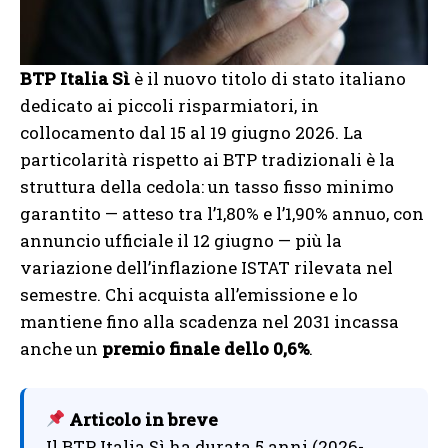
BTP Italia Sì
è il nuovo titolo di stato italiano
dedicato ai piccoli risparmiatori, in
collocamento dal 15 al 19 giugno 2026. La
particolarità rispetto ai BTP tradizionali è la
struttura della cedola: un tasso fisso minimo
garantito — atteso tra l’1,80% e l’1,90% annuo, con
annuncio ufficiale il 12 giugno — più la
variazione dell’inflazione ISTAT rilevata nel
semestre. Chi acquista all’emissione e lo
mantiene fino alla scadenza nel 2031 incassa
anche un
premio finale dello 0,6%
.
Articolo in breve
Il BTP Italia Sì ha durata 5 anni (2026-