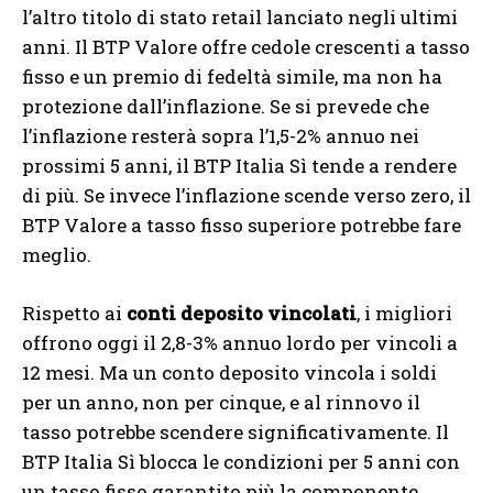
l’altro titolo di stato retail lanciato negli ultimi
anni. Il BTP Valore offre cedole crescenti a tasso
fisso e un premio di fedeltà simile, ma non ha
protezione dall’inflazione. Se si prevede che
l’inflazione resterà sopra l’1,5-2% annuo nei
prossimi 5 anni, il BTP Italia Sì tende a rendere
di più. Se invece l’inflazione scende verso zero, il
BTP Valore a tasso fisso superiore potrebbe fare
meglio.
Rispetto ai
conti deposito vincolati
, i migliori
offrono oggi il 2,8-3% annuo lordo per vincoli a
12 mesi. Ma un conto deposito vincola i soldi
per un anno, non per cinque, e al rinnovo il
tasso potrebbe scendere significativamente. Il
BTP Italia Sì blocca le condizioni per 5 anni con
un tasso fisso garantito più la componente