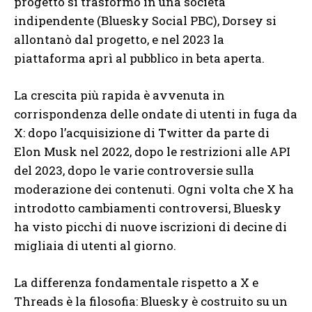
progetto si trasformò in una società
indipendente (Bluesky Social PBC), Dorsey si
allontanò dal progetto, e nel 2023 la
piattaforma aprì al pubblico in beta aperta.
La crescita più rapida è avvenuta in
corrispondenza delle ondate di utenti in fuga da
X: dopo l’acquisizione di Twitter da parte di
Elon Musk nel 2022, dopo le restrizioni alle API
del 2023, dopo le varie controversie sulla
moderazione dei contenuti. Ogni volta che X ha
introdotto cambiamenti controversi, Bluesky
ha visto picchi di nuove iscrizioni di decine di
migliaia di utenti al giorno.
La differenza fondamentale rispetto a X e
Threads è la filosofia: Bluesky è costruito su un