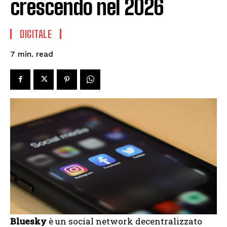
crescendo nel 2026
DIGITALE
read
7
min.
Bluesky
è un social network decentralizzato