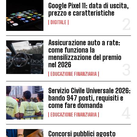
Google Pixel 11: data di uscita,
prezzo e caratteristiche
DIGITALE
Assicurazione auto a rate:
come funziona la
mensilizzazione del premio
nel 2026
EDUCAZIONE FINANZIARIA
Servizio Civile Universale 2026:
bando 947 posti, requisiti e
come fare domanda
EDUCAZIONE FINANZIARIA
Concorsi pubblici agosto