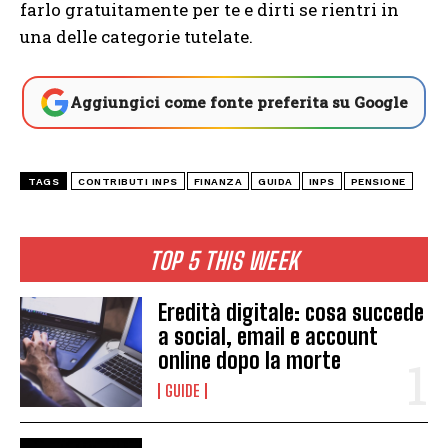
farlo gratuitamente per te e dirti se rientri in
una delle categorie tutelate.
Aggiungici come fonte preferita su Google
TAGS
CONTRIBUTI INPS
FINANZA
GUIDA
INPS
PENSIONE
TOP 5 THIS WEEK
Eredità digitale: cosa succede
a social, email e account
online dopo la morte
GUIDE