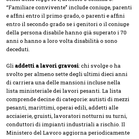
“Familiare convivente” include coniuge, parenti
e affini entro il primo grado, o parenti e affini
entro il secondo grado se i genitori o il coniuge
della persona disabile hanno già superato i 70
anni o hanno a loro volta disabilità o sono
deceduti.
Gli
addetti a lavori gravosi
: chi svolge o ha
svolto per almeno sette degli ultimi dieci anni
di carriera una delle mansioni incluse nella
lista ministeriale dei lavori pesanti. La lista
comprende decine di categorie: autisti di mezzi
pesanti, marittimi, operai edili, addetti alle
acciaierie, gruisti, lavoratori notturni su turni,
conduttori di impianti industriali a rischio. Il
Ministero del Lavoro aggiorna periodicamente