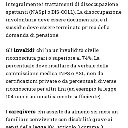
integralmente i trattamenti di disoccupazione
spettanti (NASpI o DIS-COLL). La disoccupazione
involontaria deve essere documentata e il
sussidio deve essere terminato prima della
domanda di pensione.
Gli
invalidi
: chi ha un’invalidità civile
riconosciuta pari o superiore al 74%. La
percentuale deve risultare da verbale della
commissione medica INPS o ASL, non da
certificazioni private o da percentuali diverse
riconosciute per altri fini (ad esempio la legge
104 non è automaticamente sufficiente).
I
caregivers
: chi assiste da almeno sei mesi un
familiare convivente con disabilità grave ai
sensi della legge 104, articolo 3 comma 3.