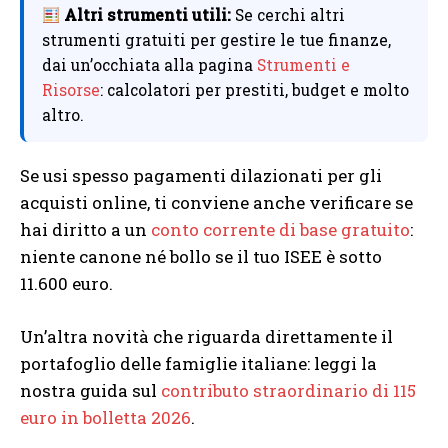
Altri strumenti utili:
Se cerchi altri
strumenti gratuiti per gestire le tue finanze,
dai un’occhiata alla pagina
Strumenti e
Risorse
: calcolatori per prestiti, budget e molto
altro.
Se usi spesso pagamenti dilazionati per gli
acquisti online, ti conviene anche verificare se
hai diritto a un
conto corrente di base gratuito
:
niente canone né bollo se il tuo ISEE è sotto
11.600 euro.
Un’altra novità che riguarda direttamente il
portafoglio delle famiglie italiane: leggi la
nostra guida sul
contributo straordinario di 115
euro in bolletta 2026
.