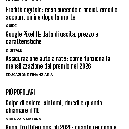
Eredità digitale: cosa succede a social, email e
account online dopo la morte
GUIDE
Google Pixel 11: data di uscita, prezzo e
caratteristiche
DIGITALE
Assicurazione auto a rate: come funziona la
mensilizzazione del premio nel 2026
EDUCAZIONE FINANZIARIA
PIÙ POPOLARI
Colpo di calore: sintomi, rimedi e quando
chiamare il 118
SCIENZA & NATURA
Buoni fruttiferi postali 2026: quanto rendono e