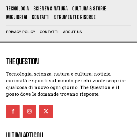
TECNOLOGIA
SCIENZA & NATURA
CULTURA & STORIE
MIGLIORI AI
CONTATTI
STRUMENTI E RISORSE
PRIVACY POLICY
CONTATTI
ABOUT US
THE QUESTION
Tecnologia, scienza, natura e cultura: notizie,
curiosità e spunti sul mondo per chi vuole scoprire
qualcosa di nuovo ogni giorno. The Question è il
posto dove le domande trovano risposte.
ULTIMI ARTICOLI