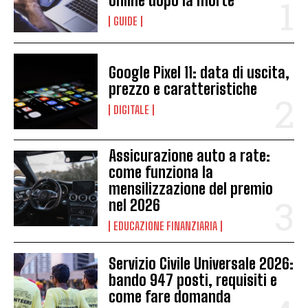
online dopo la morte
GUIDE
Google Pixel 11: data di uscita,
prezzo e caratteristiche
DIGITALE
Assicurazione auto a rate:
come funziona la
mensilizzazione del premio
nel 2026
EDUCAZIONE FINANZIARIA
Servizio Civile Universale 2026:
bando 947 posti, requisiti e
come fare domanda