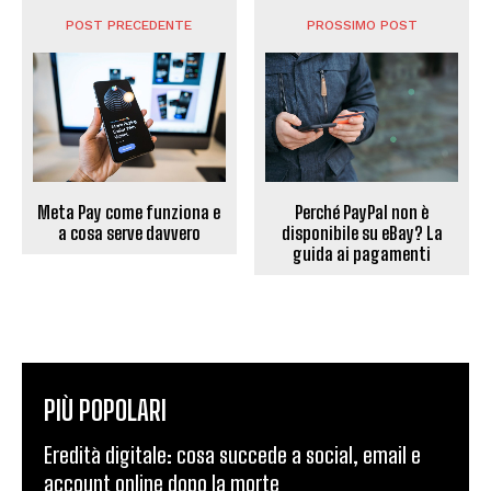
POST PRECEDENTE
PROSSIMO POST
Meta Pay come funziona e
Perché PayPal non è
a cosa serve davvero
disponibile su eBay? La
guida ai pagamenti
PIÙ POPOLARI
Eredità digitale: cosa succede a social, email e
account online dopo la morte