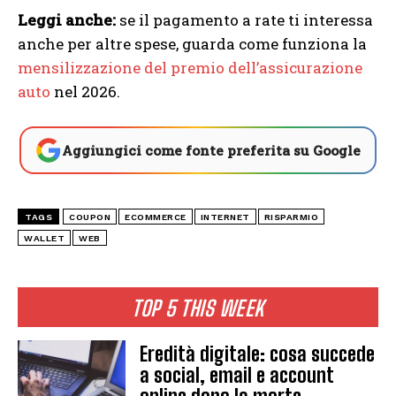
Leggi anche:
se il pagamento a rate ti interessa
anche per altre spese, guarda come funziona la
mensilizzazione del premio dell’assicurazione
auto
nel 2026.
Aggiungici come fonte preferita su Google
TAGS
COUPON
ECOMMERCE
INTERNET
RISPARMIO
WALLET
WEB
TOP 5 THIS WEEK
Eredità digitale: cosa succede
a social, email e account