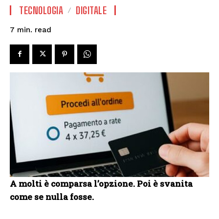
TECNOLOGIA
DIGITALE
read
7
min.
A molti è comparsa l’opzione. Poi è svanita
come se nulla fosse.