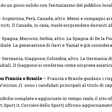
o un gioco solido con l’entusiasmo del pubblico local
 Argentina, Perù, Canada, altro. Messi e compagni arr
oriti. Il Canada, in casa, vuole sorprendere davanti al
 Spagna, Marocco, Serbia, altro. La Spagna di De la F
diale. La generazione di Gavi e Yamal è già considerat
 Germania, Giappone, Colombia, altro. La Germania di
diali. Il Giappone si conferma come sorpresa asiatica
on Francia e Brasile
— Francia e Brasile guidano i ris
inicius Jr. sono i candidati principali al titolo di c
sifiche complete e aggiornate in tempo reale, il sito uff
it, Sport.it, Corriere dello Sport) offrono aggiornamen