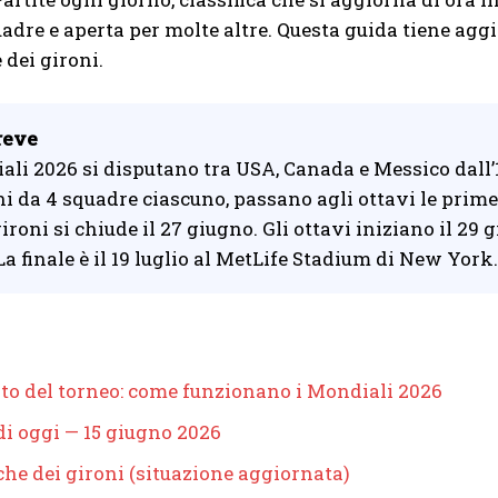
adre e aperta per molte altre. Questa guida tiene aggio
 dei gironi.
reve
ali 2026 si disputano tra USA, Canada e Messico dall’1
ni da 4 squadre ciascuno, passano agli ottavi le prime 
ironi si chiude il 27 giugno. Gli ottavi iniziano il 29 giu
 La finale è il 19 luglio al MetLife Stadium di New York.
ato del torneo: come funzionano i Mondiali 2026
di oggi — 15 giugno 2026
che dei gironi (situazione aggiornata)