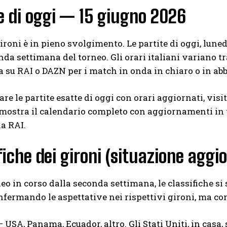
e di oggi — 15 giugno 2026
gironi è in pieno svolgimento. Le partite di oggi, lun
nda settimana del torneo. Gli orari italiani variano tr
 su RAI o DAZN per i match in onda in chiaro o in a
are le partite esatte di oggi con orari aggiornati, visit
ostra il calendario completo con aggiornamenti in te
la RAI.
fiche dei gironi (situazione aggi
neo in corso dalla seconda settimana, le classifiche s
fermando le aspettative nei rispettivi gironi, ma c
 USA, Panama, Ecuador, altro. Gli Stati Uniti, in casa