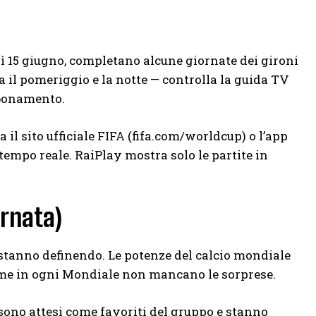
edì 15 giugno, completano alcune giornate dei gironi
a il pomeriggio e la notte — controlla la guida TV
bbonamento.
a il sito ufficiale FIFA (fifa.com/worldcup) o l’app
mpo reale. RaiPlay mostra solo le partite in
ornata)
i stanno definendo. Le potenze del calcio mondiale
ome in ogni Mondiale non mancano le sorprese.
, sono attesi come favoriti del gruppo e stanno