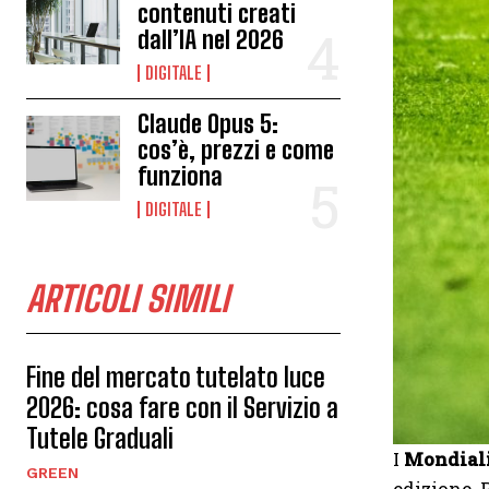
contenuti creati
dall’IA nel 2026
DIGITALE
Claude Opus 5:
cos’è, prezzi e come
funziona
DIGITALE
ARTICOLI SIMILI
Fine del mercato tutelato luce
2026: cosa fare con il Servizio a
Tutele Graduali
I
Mondiali
GREEN
edizione. P