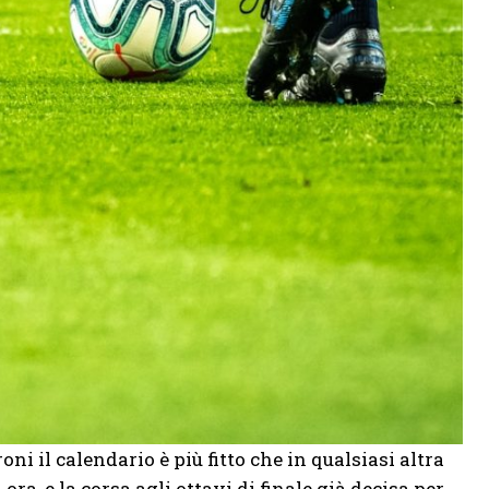
ni il calendario è più fitto che in qualsiasi altra
ora, e la corsa agli ottavi di finale già decisa per