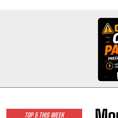
Mon
TOP 5 THIS WEEK