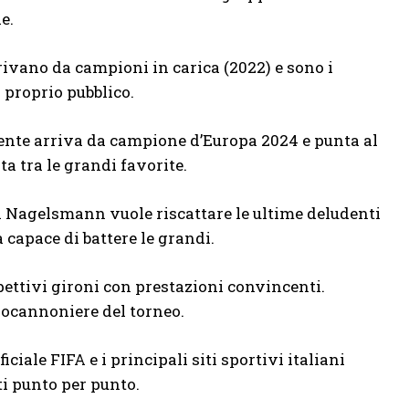
e.
ivano da campioni in carica (2022) e sono i
 proprio pubblico.
uente arriva da campione d’Europa 2024 e punta al
a tra le grandi favorite.
 Nagelsmann vuole riscattare le ultime deludenti
 capace di battere le grandi.
pettivi gironi con prestazioni convincenti.
apocannoniere del torneo.
iciale FIFA e i principali siti sportivi italiani
ti punto per punto.