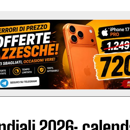
diali 2026: calend