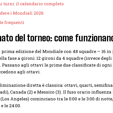
i turni: il calendario completo
dere i Mondiali 2026
e frequenti
mato del torneo: come funzionan
a prima edizione del Mondiale con 48 squadre — 16 in p
lla fase a gironi: 12 gironi da 4 squadre (invece degli 
. Passano agli ottavi le prime due classificate di ogn
cedono agli ottavi.
liminazione diretta è classica: ottavi, quarti, semifinali
tadi), Canada (2) e Messico (3). Il fuso orario influenza
 (Los Angeles) cominciano tra le 0:00 e le 3:00 di nott
 e le 24:00.