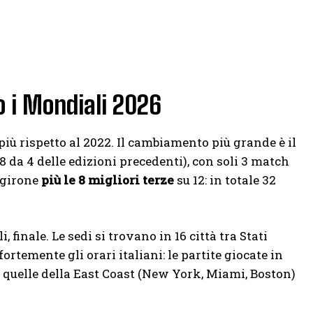
o i Mondiali 2026
iù rispetto al 2022. Il cambiamento più grande è il
8 da 4 delle edizioni precedenti), con soli 3 match
i girone
più le 8 migliori terze
su 12: in totale 32
, finale. Le sedi si trovano in 16 città tra Stati
 fortemente gli orari italiani: le partite giocate in
e, quelle della East Coast (New York, Miami, Boston)