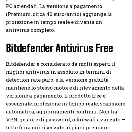
PC aziendali. La versione a pagamento
(Premium, circa 40 euro/anno) aggiunge la
protezione in tempo reale e diventa un
antivirus completo.
Bitdefender Antivirus Free
Bitdefender è considerato da molti esperti il
miglior antivirus in assoluto in termini di
detection rate puro, e la versione gratuita
mantiene lo stesso motore di rilevamento della
versione a pagamento. Il prodotto free è
essenziale: protezione in tempo reale, scansione
automatica, aggiornamenti continui. Non ha
VPN, gestore di password, o firewall avanzato —
tutte funzioni riservate ai piani premium.