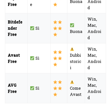
Buona
Androi
Free
e
d
Win,
Bitdefe
Mac,
nder
Sì
Buona
Androi
Free
d
Win,
Avast
Dubbi
Mac,
Sì
Free
storic
Androi
i
d
Win,
AVG
Mac,
Sì
Come
Free
Androi
Avast
d