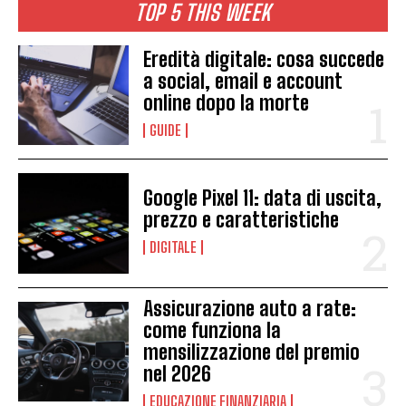
TOP 5 THIS WEEK
Eredità digitale: cosa succede
a social, email e account
online dopo la morte
GUIDE
Google Pixel 11: data di uscita,
prezzo e caratteristiche
DIGITALE
Assicurazione auto a rate:
come funziona la
mensilizzazione del premio
nel 2026
EDUCAZIONE FINANZIARIA