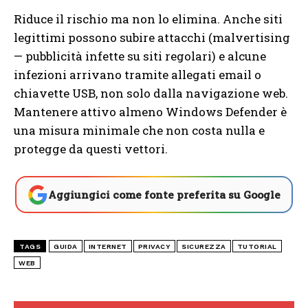
Riduce il rischio ma non lo elimina. Anche siti
legittimi possono subire attacchi (malvertising
— pubblicità infette su siti regolari) e alcune
infezioni arrivano tramite allegati email o
chiavette USB, non solo dalla navigazione web.
Mantenere attivo almeno Windows Defender è
una misura minimale che non costa nulla e
protegge da questi vettori.
Aggiungici come fonte preferita su Google
TAGS
GUIDA
INTERNET
PRIVACY
SICUREZZA
TUTORIAL
WEB