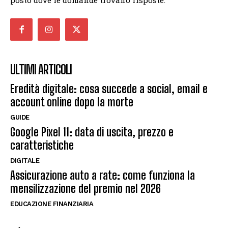
posto dove le domande trovano risposte.
ULTIMI ARTICOLI
Eredità digitale: cosa succede a social, email e
account online dopo la morte
GUIDE
Google Pixel 11: data di uscita, prezzo e
caratteristiche
DIGITALE
Assicurazione auto a rate: come funziona la
mensilizzazione del premio nel 2026
EDUCAZIONE FINANZIARIA