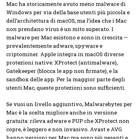
Mac ha storicamente avuto meno malware di
Windows per via della base utenti più piccola e
dell’architettura di macOS, ma l’idea che i Mac
non prendano virus è un mito superato. I
malware per Mac esistono e sono in crescita —
prevalentemente adware, spyware e
criptominer. Apple integra in macOS diverse
protezioni native: XProtect (antimalware),
Gatekeeper (blocca le app non firmate), e la
sandbox delle app. Per la maggior parte degli
utenti Mac, queste protezioni sono sufficienti.
Se vuoi un livello aggiuntivo, Malwarebytes per
Mac è la scelta migliore anche in versione
gratuita: rileva adware e PUP che XProtect non
copre, è leggero e non invasivo. Avast e AVG
hanno versioni per Mac ma sono più pesanti e