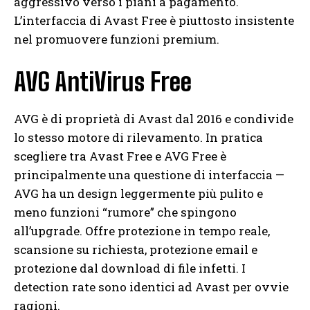
aggressivo verso i piani a pagamento.
L’interfaccia di Avast Free è piuttosto insistente
nel promuovere funzioni premium.
AVG AntiVirus Free
AVG è di proprietà di Avast dal 2016 e condivide
lo stesso motore di rilevamento. In pratica
scegliere tra Avast Free e AVG Free è
principalmente una questione di interfaccia —
AVG ha un design leggermente più pulito e
meno funzioni “rumore” che spingono
all’upgrade. Offre protezione in tempo reale,
scansione su richiesta, protezione email e
protezione dal download di file infetti. I
detection rate sono identici ad Avast per ovvie
ragioni.