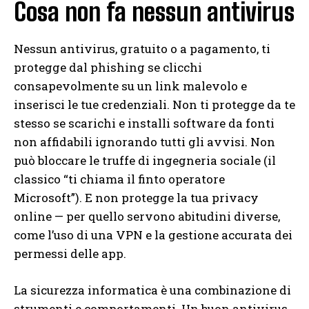
Cosa non fa nessun antivirus
Nessun antivirus, gratuito o a pagamento, ti
protegge dal phishing se clicchi
consapevolmente su un link malevolo e
inserisci le tue credenziali. Non ti protegge da te
stesso se scarichi e installi software da fonti
non affidabili ignorando tutti gli avvisi. Non
può bloccare le truffe di ingegneria sociale (il
classico “ti chiama il finto operatore
Microsoft”). E non protegge la tua privacy
online — per quello servono abitudini diverse,
come l’uso di una VPN e la gestione accurata dei
permessi delle app.
La sicurezza informatica è una combinazione di
strumenti e comportamenti. Un buon antivirus