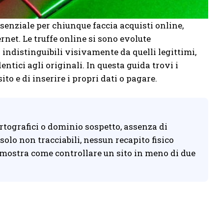
enziale per chiunque faccia acquisti online,
rnet. Le truffe online si sono evolute
 indistinguibili visivamente da quelli legittimi,
ntici agli originali. In questa guida trovi i
to e di inserire i propri dati o pagare.
 ortografici o dominio sospetto, assenza di
olo non tracciabili, nessun recapito fisico
da mostra come controllare un sito in meno di due