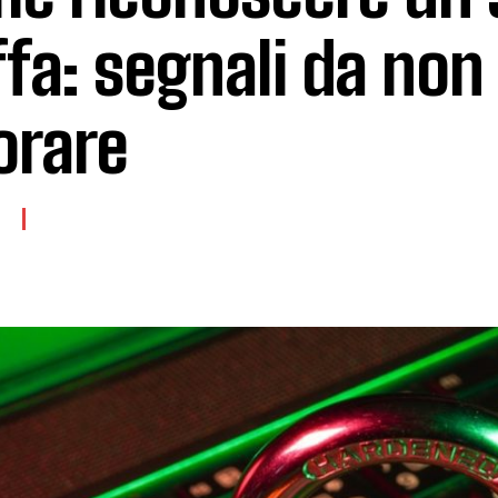
ffa: segnali da non
orare