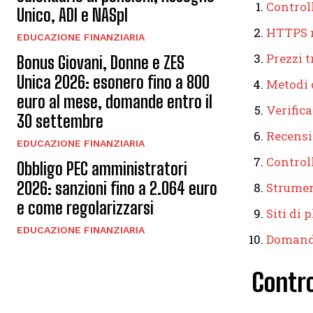
Controll
Unico, ADI e NASpI
HTTPS n
EDUCAZIONE FINANZIARIA
Prezzi t
Bonus Giovani, Donne e ZES
Unica 2026: esonero fino a 800
Metodi 
euro al mese, domande entro il
Verifica
30 settembre
Recensi
EDUCAZIONE FINANZIARIA
Controll
Obbligo PEC amministratori
2026: sanzioni fino a 2.064 euro
Strument
e come regolarizzarsi
Siti di 
EDUCAZIONE FINANZIARIA
Domand
Contro