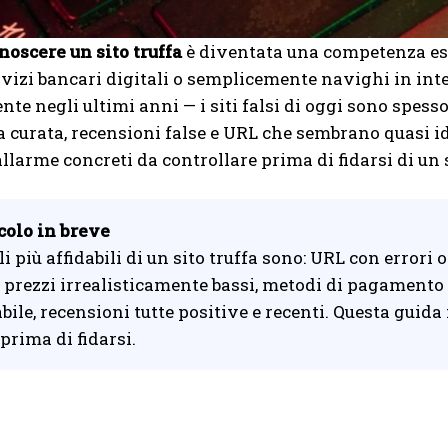
noscere un sito truffa
è diventata una competenza ess
ervizi bancari digitali o semplicemente navighi in inte
e negli ultimi anni — i siti falsi di oggi sono spesso
a curata, recensioni false e URL che sembrano quasi ide
llarme concreti da controllare prima di fidarsi di un si
colo in breve
li più affidabili di un sito truffa sono: URL con errori
prezzi irrealisticamente bassi, metodi di pagamento s
abile, recensioni tutte positive e recenti. Questa gui
prima di fidarsi.