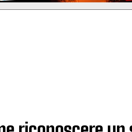
e riconoscere un 