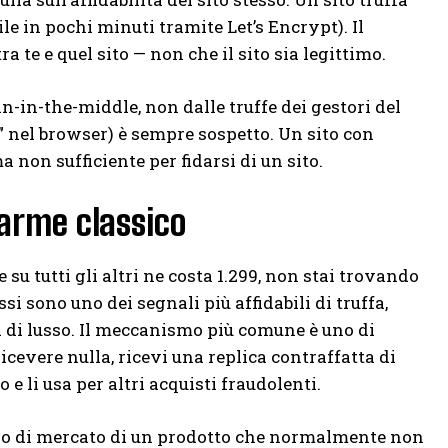
le in pochi minuti tramite Let’s Encrypt). Il
a te e quel sito — non che il sito sia legittimo.
n-in-the-middle, non dalle truffe dei gestori del
” nel browser) è sempre sospetto. Un sito con
non sufficiente per fidarsi di un sito.
larme classico
su tutti gli altri ne costa 1.299, non stai trovando
ssi sono uno dei segnali più affidabili di truffa,
i di lusso. Il meccanismo più comune è uno di
ricevere nulla, ricevi una replica contraffatta di
o e li usa per altri acquisti fraudolenti.
ezzo di mercato di un prodotto che normalmente non