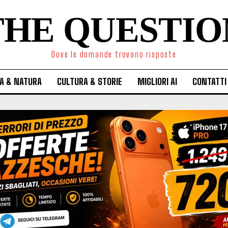
THE QUESTIO
Dove le domande trovano risposte
A & NATURA
CULTURA & STORIE
MIGLIORI AI
CONTATTI