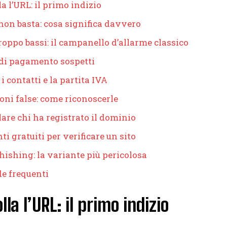
a l’URL: il primo indizio
on basta: cosa significa davvero
roppo bassi: il campanello d’allarme classico
di pagamento sospetti
 i contatti e la partita IVA
oni false: come riconoscerle
are chi ha registrato il dominio
i gratuiti per verificare un sito
phishing: la variante più pericolosa
e frequenti
lla l’URL: il primo indizio