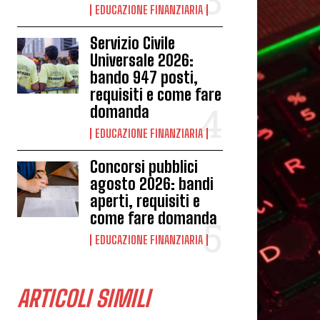
EDUCAZIONE FINANZIARIA
Servizio Civile
Universale 2026:
bando 947 posti,
requisiti e come fare
domanda
EDUCAZIONE FINANZIARIA
Concorsi pubblici
agosto 2026: bandi
aperti, requisiti e
come fare domanda
EDUCAZIONE FINANZIARIA
ARTICOLI SIMILI