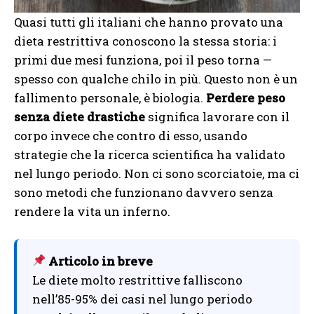
Quasi tutti gli italiani che hanno provato una
dieta restrittiva conoscono la stessa storia: i
primi due mesi funziona, poi il peso torna —
spesso con qualche chilo in più. Questo non è un
fallimento personale, è biologia.
Perdere peso
senza diete drastiche
significa lavorare con il
corpo invece che contro di esso, usando
strategie che la ricerca scientifica ha validato
nel lungo periodo. Non ci sono scorciatoie, ma ci
sono metodi che funzionano davvero senza
rendere la vita un inferno.
Articolo in breve
Le diete molto restrittive falliscono
nell’85-95% dei casi nel lungo periodo