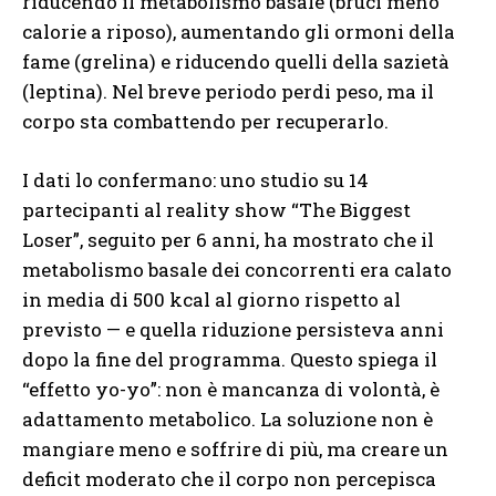
riducendo il metabolismo basale (bruci meno
calorie a riposo), aumentando gli ormoni della
fame (grelina) e riducendo quelli della sazietà
(leptina). Nel breve periodo perdi peso, ma il
corpo sta combattendo per recuperarlo.
I dati lo confermano: uno studio su 14
partecipanti al reality show “The Biggest
Loser”, seguito per 6 anni, ha mostrato che il
metabolismo basale dei concorrenti era calato
in media di 500 kcal al giorno rispetto al
previsto — e quella riduzione persisteva anni
dopo la fine del programma. Questo spiega il
“effetto yo-yo”: non è mancanza di volontà, è
adattamento metabolico. La soluzione non è
mangiare meno e soffrire di più, ma creare un
deficit moderato che il corpo non percepisca