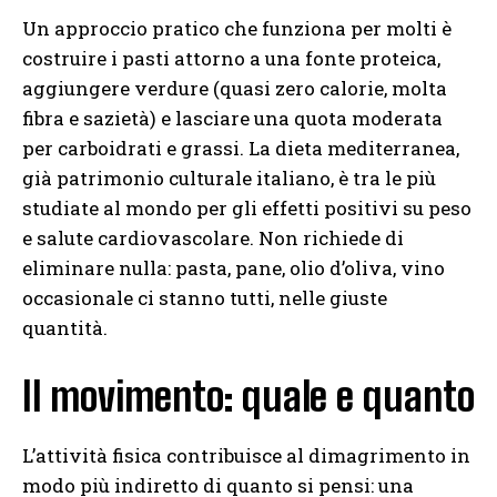
Un approccio pratico che funziona per molti è
costruire i pasti attorno a una fonte proteica,
aggiungere verdure (quasi zero calorie, molta
fibra e sazietà) e lasciare una quota moderata
per carboidrati e grassi. La dieta mediterranea,
già patrimonio culturale italiano, è tra le più
studiate al mondo per gli effetti positivi su peso
e salute cardiovascolare. Non richiede di
eliminare nulla: pasta, pane, olio d’oliva, vino
occasionale ci stanno tutti, nelle giuste
quantità.
Il movimento: quale e quanto
L’attività fisica contribuisce al dimagrimento in
modo più indiretto di quanto si pensi: una