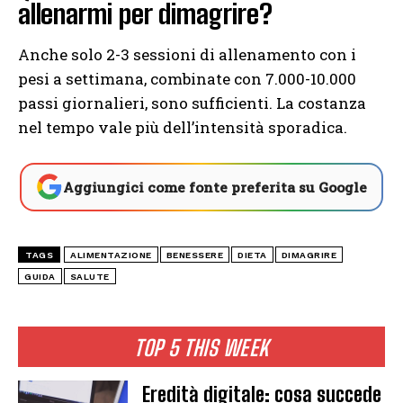
allenarmi per dimagrire?
Anche solo 2-3 sessioni di allenamento con i
pesi a settimana, combinate con 7.000-10.000
passi giornalieri, sono sufficienti. La costanza
nel tempo vale più dell’intensità sporadica.
Aggiungici come fonte preferita su Google
TAGS
ALIMENTAZIONE
BENESSERE
DIETA
DIMAGRIRE
GUIDA
SALUTE
TOP 5 THIS WEEK
Eredità digitale: cosa succede