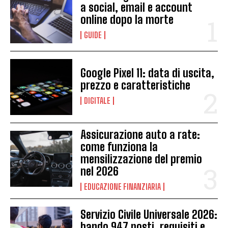
a social, email e account
online dopo la morte
GUIDE
Google Pixel 11: data di uscita,
prezzo e caratteristiche
DIGITALE
Assicurazione auto a rate:
come funziona la
mensilizzazione del premio
nel 2026
EDUCAZIONE FINANZIARIA
Servizio Civile Universale 2026:
bando 947 posti, requisiti e