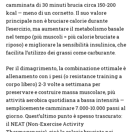
camminata di 30 minuti brucia circa 150-200
kcal — meno di un cornetto. Il suo valore
principale non è bruciare calorie durante
l’esercizio, ma aumentare il metabolismo basale
nel tempo (più muscoli = più calorie bruciate a
riposo) e migliorare la sensibilità insulinica, che
facilita l’utilizzo dei grassi come carburante.
Per il dimagrimento, la combinazione ottimale è
allenamento con i pesi (o resistance training a
corpo libero) 2-3 volte a settimana per
preservare e costruire massa muscolare, più
attività aerobica quotidiana a bassa intensità —
semplicemente camminare 7.000-10.000 passi al
giorno. Quest’ultimo punto è spesso trascurato:
il NEAT (Non-Exercise Activity
Thermogenesis), cioè le calorie bruciate nei