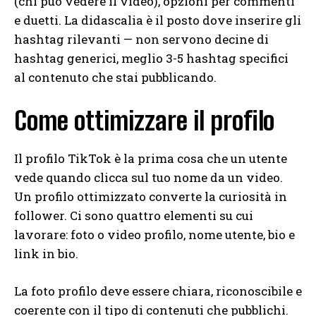
(chi può vedere il video), opzioni per commenti
e duetti. La didascalia è il posto dove inserire gli
hashtag rilevanti — non servono decine di
hashtag generici, meglio 3-5 hashtag specifici
al contenuto che stai pubblicando.
Come ottimizzare il profilo
Il profilo TikTok è la prima cosa che un utente
vede quando clicca sul tuo nome da un video.
Un profilo ottimizzato converte la curiosità in
follower. Ci sono quattro elementi su cui
lavorare: foto o video profilo, nome utente, bio e
link in bio.
La foto profilo deve essere chiara, riconoscibile e
coerente con il tipo di contenuti che pubblichi.