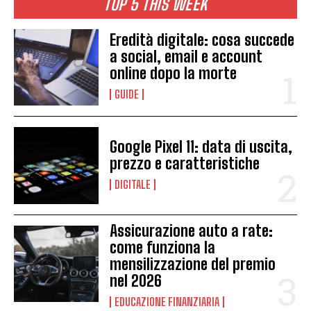
TOP 5 THIS WEEK
Eredità digitale: cosa succede
a social, email e account
online dopo la morte
GUIDE
Google Pixel 11: data di uscita,
prezzo e caratteristiche
DIGITALE
Assicurazione auto a rate:
come funziona la
mensilizzazione del premio
nel 2026
EDUCAZIONE FINANZIARIA