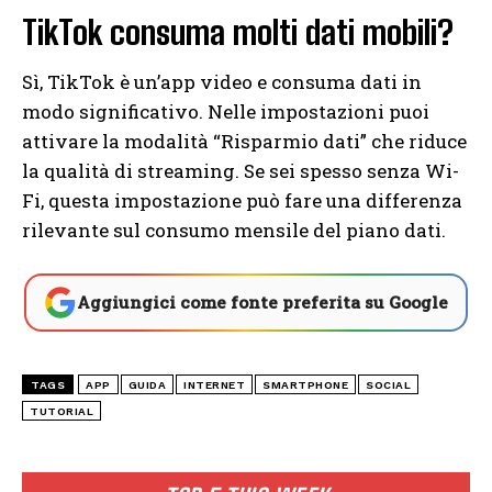
TikTok consuma molti dati mobili?
Sì, TikTok è un’app video e consuma dati in
modo significativo. Nelle impostazioni puoi
attivare la modalità “Risparmio dati” che riduce
la qualità di streaming. Se sei spesso senza Wi-
Fi, questa impostazione può fare una differenza
rilevante sul consumo mensile del piano dati.
Aggiungici come fonte preferita su Google
TAGS
APP
GUIDA
INTERNET
SMARTPHONE
SOCIAL
TUTORIAL