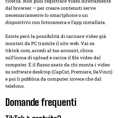
ricerca. Non puoi registrare video direttamente
dal browser — per creare contenuti serve
necessariamente lo smartphone o un
dispositivo con fotocamera e l’app installata.
Esiste però la possibilità di caricare video già
montati da PC tramite il sito web. Vai su
tiktok.com, accedi al tuo account, clicca
sull’icona di upload e carica il file video dal
computer. È il flusso usato da chi monta i video
su software desktop (CapCut, Premiere, DaVinci)
e poi li pubblica da computer invece che dal
telefono.
Domande frequenti