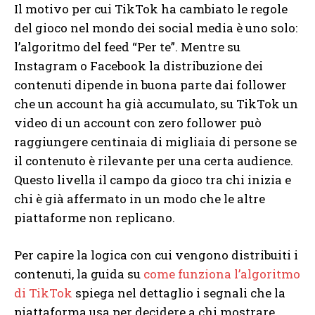
Il motivo per cui TikTok ha cambiato le regole
del gioco nel mondo dei social media è uno solo:
l’algoritmo del feed “Per te”. Mentre su
Instagram o Facebook la distribuzione dei
contenuti dipende in buona parte dai follower
che un account ha già accumulato, su TikTok un
video di un account con zero follower può
raggiungere centinaia di migliaia di persone se
il contenuto è rilevante per una certa audience.
Questo livella il campo da gioco tra chi inizia e
chi è già affermato in un modo che le altre
piattaforme non replicano.
Per capire la logica con cui vengono distribuiti i
contenuti, la guida su
come funziona l’algoritmo
di TikTok
spiega nel dettaglio i segnali che la
piattaforma usa per decidere a chi mostrare