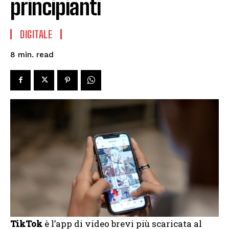
principianti
DIGITALE
read
8
min.
TikTok
è l’app di video brevi più scaricata al