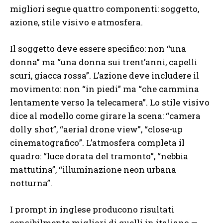
migliori segue quattro componenti: soggetto,
azione, stile visivo e atmosfera.
Il soggetto deve essere specifico: non “una
donna” ma “una donna sui trent’anni, capelli
scuri, giacca rossa”. L’azione deve includere il
movimento: non “in piedi” ma “che cammina
lentamente verso la telecamera”. Lo stile visivo
dice al modello come girare la scena: “camera
dolly shot”, “aerial drone view”, “close-up
cinematografico”. L’atmosfera completa il
quadro: “luce dorata del tramonto”, “nebbia
mattutina”, “illuminazione neon urbana
notturna”.
I prompt in inglese producono risultati
sensibilmente migliori di quelli in italiano —