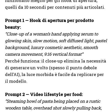
funzionano meglio per gli hook di apertura,
quelli da 10 secondi per contenuti più articolati.
Prompt 1 — Hook di apertura per prodotto
beauty:
“Close-up of a woman’s hand applying serum to
glowing skin, slow motion, soft diffused light, pastel
background, luxury cosmetic aesthetic, smooth
camera movement, 9:16 vertical format”
Perché funziona: il close-up elimina la necessità
di generare un volto (spesso il punto debole
dell’AI), la luce morbida è facile da replicare per
il modello.
Prompt 2 — Video lifestyle per food:
“Steaming bowl of pasta being placed on a rustic
wooden table, overhead shot slowly pulling back,