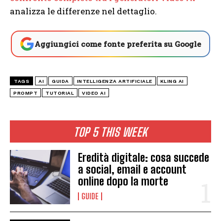
analizza le differenze nel dettaglio.
Aggiungici come fonte preferita su Google
TAGS
AI
GUIDA
INTELLIGENZA ARTIFICIALE
KLING AI
PROMPT
TUTORIAL
VIDEO AI
TOP 5 THIS WEEK
Eredità digitale: cosa succede
a social, email e account
online dopo la morte
GUIDE