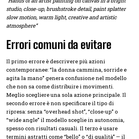
“Hands of an artist painting on canvas in a bright
studio, close-up, brushstroke detail, paint splatter
slow motion, warm light, creative and artistic
atmosphere”
Errori comuni da evitare
Il primo errore è descrivere più azioni
contemporanee: “la donna cammina, sorride e
agita la mano” genera confusione nel modello
che non sa come distribuire i movimenti.
Meglio scegliere una sola azione principale. Il
secondo errore è non specificare il tipo di
ripresa: senza “overhead shot”, “close-up” o
“wide angle” il modello sceglie in autonomia,
spesso con risultati casuali. Il terzo è usare
termini astratti come “bello” o “di qualità” — il