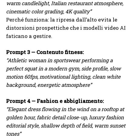
warm candlelight, Italian restaurant atmosphere,
cinematic color grading, 4K quality”
Perché funziona: la ripresa dall’alto evita le
distorsioni prospettiche che i modelli video AI
faticano a gestire.
Prompt 3 — Contenuto fitness:
“Athletic woman in sportswear performing a
perfect squat in a modern gym, side profile, slow
motion 60fps, motivational lighting, clean white
background, energetic atmosphere”
Prompt 4 — Fashion e abbigliamento:
“Elegant dress flowing in the wind on a rooftop at
golden hour, fabric detail close-up, luxury fashion
editorial style, shallow depth of field, warm sunset
tones”