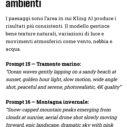
ambienti
I paesaggi sono l’area in cui Kling AI produce i
risultati più consistenti. Il modello gestisce
bene texture naturali, variazioni di luce e
movimenti atmosferici come vento, nebbia e
acqua.
Prompt 15 — Tramonto marino:
“Ocean waves gently lapping on a sandy beach at
sunset, golden hour light, slow motion, wide angle
shot, peaceful and serene, photorealistic, 4K quality”
Prompt 16 — Montagna invernale:
“Snow-capped mountain peaks emerging from
clouds at sunrise, aerial drone shot slowly moving
forward, epic landscape, dramatic sky with pink