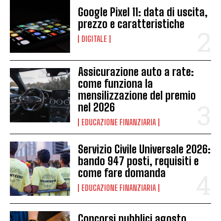
Google Pixel 11: data di uscita,
prezzo e caratteristiche
DIGITALE
Assicurazione auto a rate:
come funziona la
mensilizzazione del premio
nel 2026
EDUCAZIONE FINANZIARIA
Servizio Civile Universale 2026:
bando 947 posti, requisiti e
come fare domanda
EDUCAZIONE FINANZIARIA
Concorsi pubblici agosto