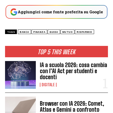
Aggiungici come fonte preferita su Google
TAGS
BANCA
FINANZA
GUIDA
MUTUO
RISPARMIO
TOP 5 THIS WEEK
IA a scuola 2026: cosa cambia
con l’AI Act per studenti e
docenti
DIGITALE
Browser con IA 2026: Comet,
Atlas e Gemini a confronto