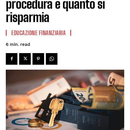
procedura e quanto si
risparmia
EDUCAZIONE FINANZIARIA
read
6
min.