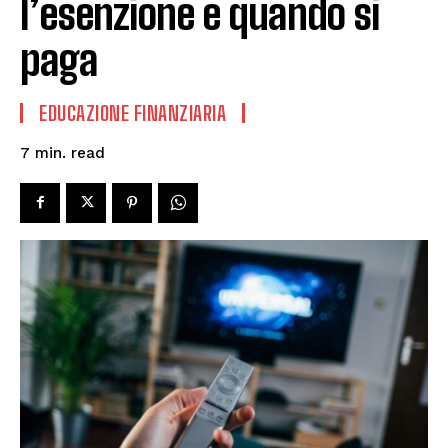
l’esenzione e quando si
paga
EDUCAZIONE FINANZIARIA
read
7
min.