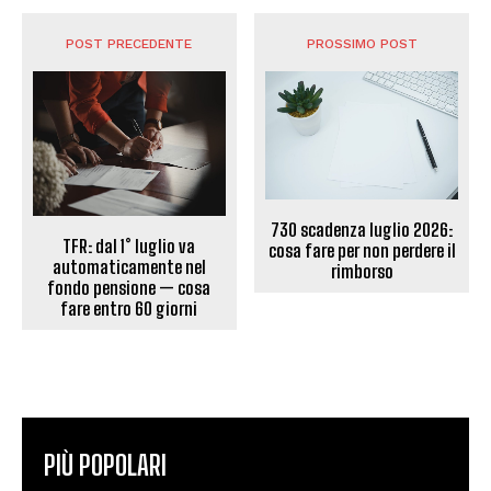
POST PRECEDENTE
PROSSIMO POST
730 scadenza luglio 2026:
TFR: dal 1° luglio va
cosa fare per non perdere il
automaticamente nel
rimborso
fondo pensione — cosa
fare entro 60 giorni
PIÙ POPOLARI