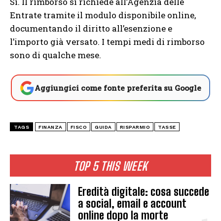
Sì. Il rimborso si richiede all’Agenzia delle
Entrate tramite il modulo disponibile online,
documentando il diritto all’esenzione e
l’importo già versato. I tempi medi di rimborso
sono di qualche mese.
Aggiungici come fonte preferita su Google
TAGS
FINANZA
FISCO
GUIDA
RISPARMIO
TASSE
TOP 5 THIS WEEK
Eredità digitale: cosa succede
a social, email e account
online dopo la morte