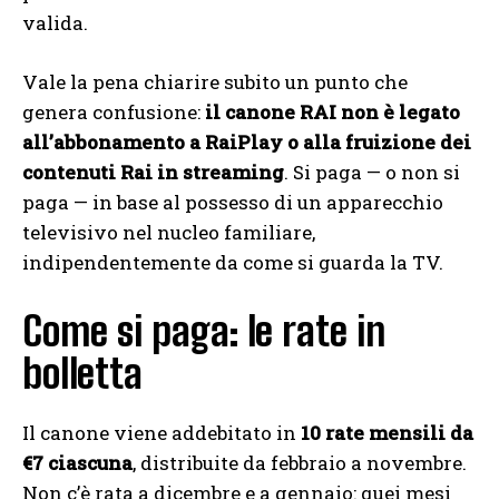
valida.
Vale la pena chiarire subito un punto che
genera confusione:
il canone RAI non è legato
all’abbonamento a RaiPlay o alla fruizione dei
contenuti Rai in streaming
. Si paga — o non si
paga — in base al possesso di un apparecchio
televisivo nel nucleo familiare,
indipendentemente da come si guarda la TV.
Come si paga: le rate in
bolletta
Il canone viene addebitato in
10 rate mensili da
€7 ciascuna
, distribuite da febbraio a novembre.
Non c’è rata a dicembre e a gennaio: quei mesi