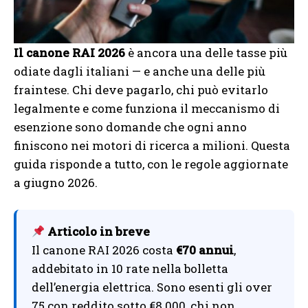
Il canone RAI 2026
è ancora una delle tasse più
odiate dagli italiani — e anche una delle più
fraintese. Chi deve pagarlo, chi può evitarlo
legalmente e come funziona il meccanismo di
esenzione sono domande che ogni anno
finiscono nei motori di ricerca a milioni. Questa
guida risponde a tutto, con le regole aggiornate
a giugno 2026.
Articolo in breve
Il canone RAI 2026 costa
€70 annui
,
addebitato in 10 rate nella bolletta
dell’energia elettrica. Sono esenti gli over
75 con reddito sotto €8.000, chi non