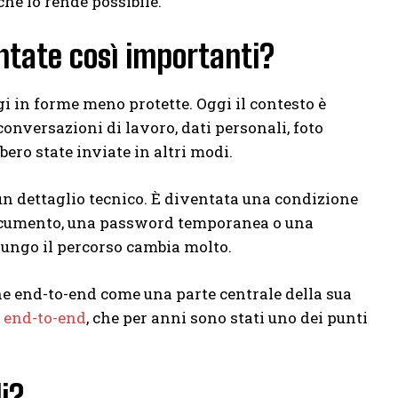
he lo rende possibile.
ntate così importanti?
in forme meno protette. Oggi il contesto è
onversazioni di lavoro, dati personali, foto
ero state inviate in altri modi.
n dettaglio tecnico. È diventata una condizione
documento, una password temporanea o una
 lungo il percorso cambia molto.
e end-to-end come una parte centrale della sua
i end-to-end
, che per anni sono stati uno dei punti
i?