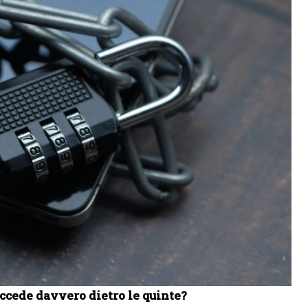
uccede davvero dietro le quinte?