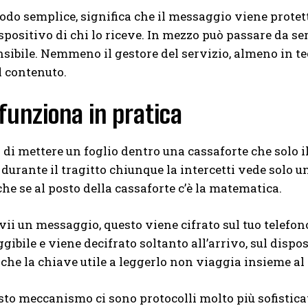
odo semplice, significa che il messaggio viene protetto
ispositivo di chi lo riceve. In mezzo può passare da ser
ibile. Nemmeno il gestore del servizio, almeno in teo
l contenuto.
funziona in pratica
i mettere un foglio dentro una cassaforte che solo il 
e durante il tragitto chiunque la intercetti vede solo u
che se al posto della cassaforte c’è la matematica.
ii un messaggio, questo viene cifrato sul tuo telefon
gibile e viene decifrato soltanto all’arrivo, sul dispos
 che la chiave utile a leggerlo non viaggia insieme a
sto meccanismo ci sono protocolli molto più sofisticat