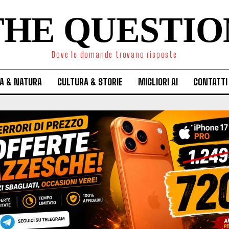
THE QUESTIO
Dove le domande trovano risposte
A & NATURA
CULTURA & STORIE
MIGLIORI AI
CONTATTI