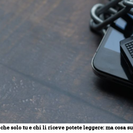
he solo tu e chi li riceve potete leggere: ma cosa s