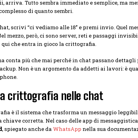
vii, arriva. Tutto sembra immediato e semplice, ma 
 complesso di quanto sembri.
hat, scrivi “ci vediamo alle 18” e premi invio. Quel m
el mezzo, però, ci sono server, reti e passaggi invisi
 qui che entra in gioco la crittografia.
ma conta più che mai perché in chat passano dettagli 
backup. Non è un argomento da addetti ai lavori: è qua
phone.
la crittografia nelle chat
rafia è il sistema che trasforma un messaggio leggibil
a chiave corretta. Nel caso delle app di messaggistica
d
, spiegato anche da
WhatsApp
nella sua documentazi