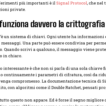
ferimenti più importanti è il
Signal Protocol
, che nel
ioni private.
funziona davvero la crittografi
c’è un sistema di chiavi. Ogni utente ha informazioni
i messaggi. Una parte può essere condivisa per permet
o. Quando scrivi a qualcuno, il messaggio viene prote
o in chiaro.
to interessante è che non si parla di una sola chiave 
 continuamente i parametri di cifratura, così da ridu
venga compromesso. La documentazione tecnica di Si
to, con algoritmi come il Double Ratchet, pensati pro
 tutto questo non appare. Ed è forse il segno migliore 