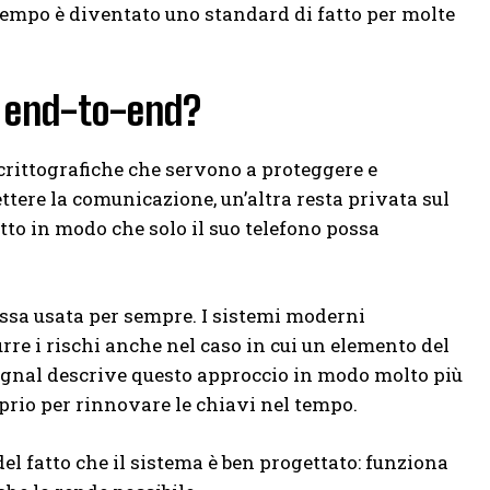
 tempo è diventato uno standard di fatto per molte
a end-to-end?
 crittografiche che servono a proteggere e
tere la comunicazione, un’altra resta privata sul
tto in modo che solo il suo telefono possa
fissa usata per sempre. I sistemi moderni
rre i rischi anche nel caso in cui un elemento del
gnal descrive questo approccio in modo molto più
prio per rinnovare le chiavi nel tempo.
del fatto che il sistema è ben progettato: funziona