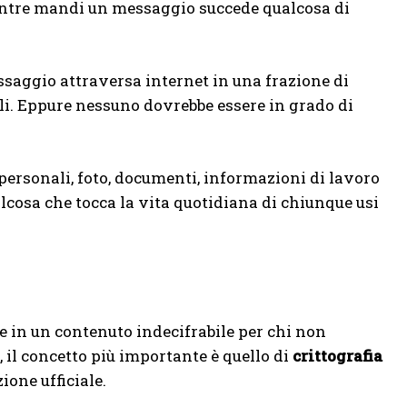
mentre mandi un messaggio succede qualcosa di
essaggio attraversa internet in una frazione di
bili. Eppure nessuno dovrebbe essere in grado di
personali, foto, documenti, informazioni di lavoro
lcosa che tocca la vita quotidiana di chiunque usi
e in un contenuto indecifrabile per chi non
, il concetto più importante è quello di
crittografia
one ufficiale.