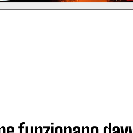
e funzionano davv