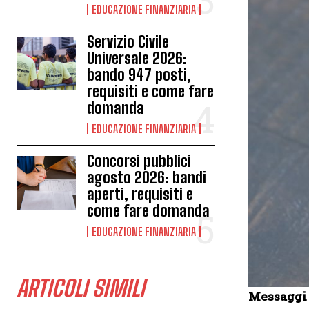
EDUCAZIONE FINANZIARIA
Servizio Civile
Universale 2026:
bando 947 posti,
requisiti e come fare
domanda
EDUCAZIONE FINANZIARIA
Concorsi pubblici
agosto 2026: bandi
aperti, requisiti e
come fare domanda
EDUCAZIONE FINANZIARIA
ARTICOLI SIMILI
Messaggi c