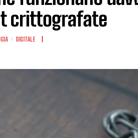
t crittografate
GIA
DIGITALE