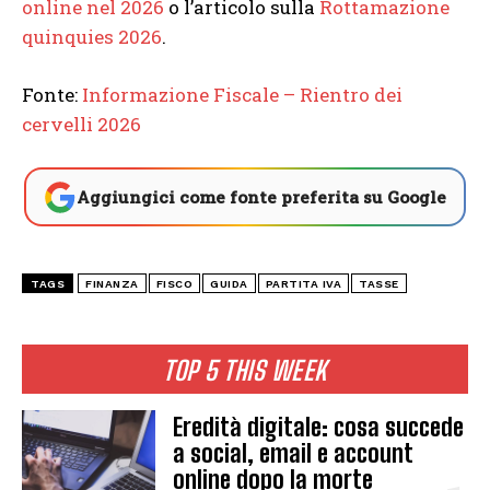
online nel 2026
o l’articolo sulla
Rottamazione
quinquies 2026
.
Fonte:
Informazione Fiscale – Rientro dei
cervelli 2026
Aggiungici come fonte preferita su Google
TAGS
FINANZA
FISCO
GUIDA
PARTITA IVA
TASSE
TOP 5 THIS WEEK
Eredità digitale: cosa succede
a social, email e account
online dopo la morte