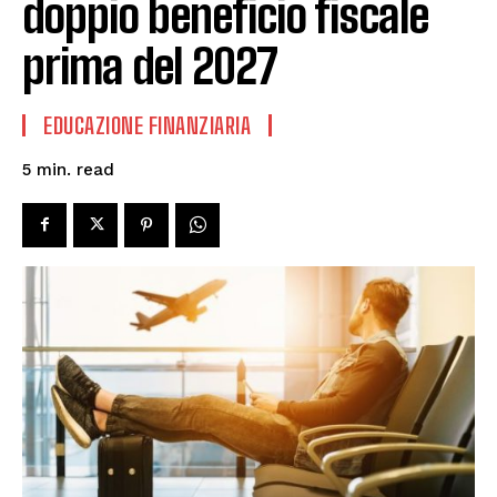
doppio beneficio fiscale
prima del 2027
EDUCAZIONE FINANZIARIA
read
5
min.