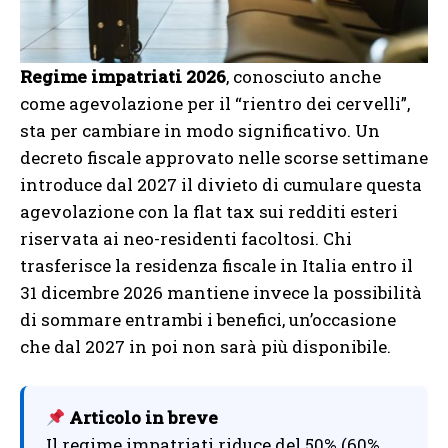
Regime impatriati 2026
, conosciuto anche
come agevolazione per il “rientro dei cervelli”,
sta per cambiare in modo significativo. Un
decreto fiscale approvato nelle scorse settimane
introduce dal 2027 il divieto di cumulare questa
agevolazione con la flat tax sui redditi esteri
riservata ai neo-residenti facoltosi. Chi
trasferisce la residenza fiscale in Italia entro il
31 dicembre 2026 mantiene invece la possibilità
di sommare entrambi i benefici, un’occasione
che dal 2027 in poi non sarà più disponibile.
Articolo in breve
Il regime impatriati riduce del 50% (60%