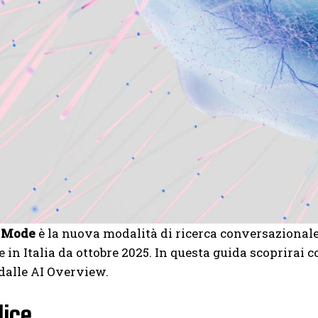
I Mode
è la nuova modalità di ricerca conversazionale 
e in Italia da ottobre 2025. In questa guida scoprirai 
 dalle AI Overview.
ice