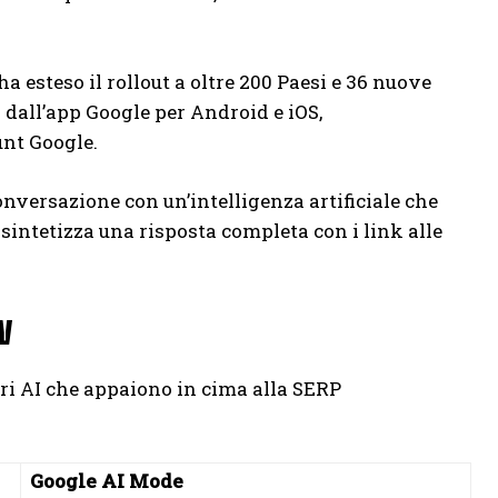
ha esteso il rollout a oltre 200 Paesi e 36 nuove
a dall’app Google per Android e iOS,
unt Google.
nversazione con un’intelligenza artificiale che
intetizza una risposta completa con i link alle
w
dri AI che appaiono in cima alla SERP
Google AI Mode