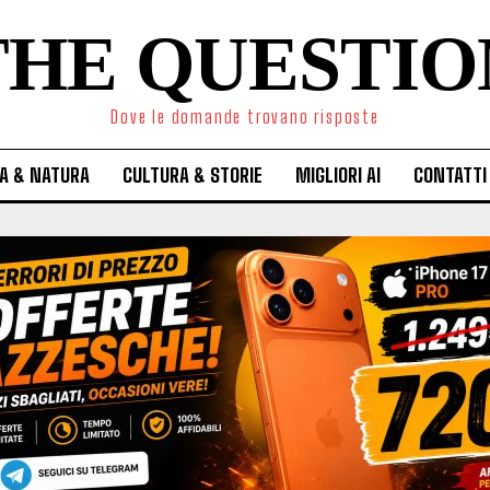
THE QUESTIO
Dove le domande trovano risposte
A & NATURA
CULTURA & STORIE
MIGLIORI AI
CONTATTI