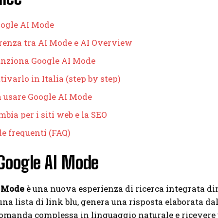
oogle AI Mode
erenza tra AI Mode e AI Overview
nziona Google AI Mode
ivarlo in Italia (step by step)
a usare Google AI Mode
bia per i siti web e la SEO
 frequenti (FAQ)
Google AI Mode
I Mode
è una nuova esperienza di ricerca integrata di
una lista di link blu, genera una risposta elaborata dal
omanda complessa in linguaggio naturale e ricevere un