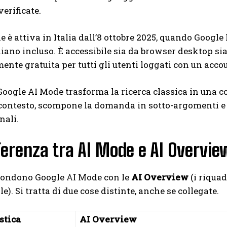
verificate.
e è attiva in Italia dall’8 ottobre 2025, quando Google 
aliano incluso. È accessibile sia da browser desktop si
nte gratuita per tutti gli utenti loggati con un acco
oogle AI Mode trasforma la ricerca classica in una co
 contesto, scompone la domanda in sotto-argomenti e s
nali.
ferenza tra AI Mode e AI Overvie
fondono Google AI Mode con le
AI Overview
(i riqua
e). Si tratta di due cose distinte, anche se collegate.
stica
AI Overview