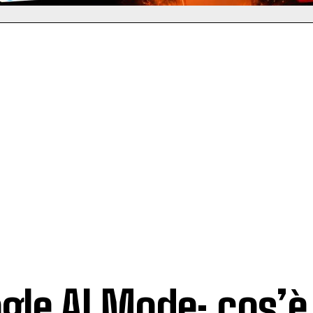
gle AI Mode: cos’