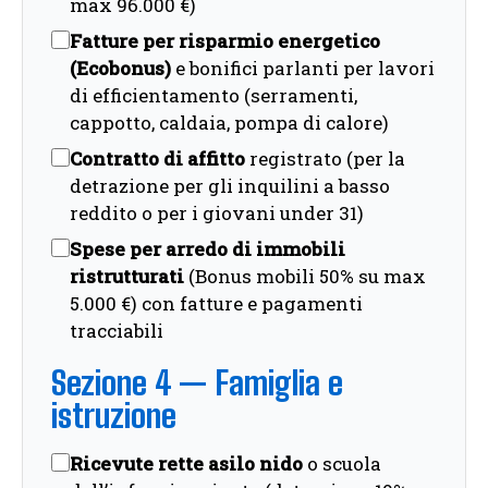
max 96.000 €)
Fatture per risparmio energetico
(Ecobonus)
e bonifici parlanti per lavori
di efficientamento (serramenti,
cappotto, caldaia, pompa di calore)
Contratto di affitto
registrato (per la
detrazione per gli inquilini a basso
reddito o per i giovani under 31)
Spese per arredo di immobili
ristrutturati
(Bonus mobili 50% su max
5.000 €) con fatture e pagamenti
tracciabili
Sezione 4 — Famiglia e
istruzione
Ricevute rette asilo nido
o scuola