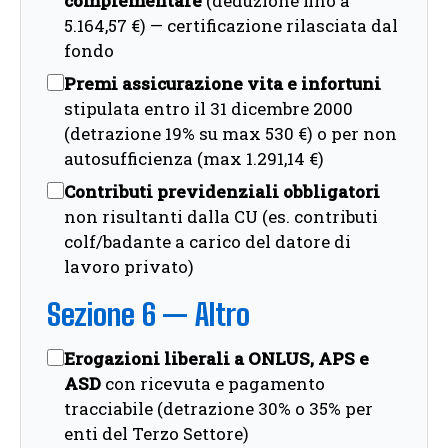
complementare
(deduzione fino a
5.164,57 €) — certificazione rilasciata dal
fondo
Premi assicurazione vita e infortuni
stipulata entro il 31 dicembre 2000
(detrazione 19% su max 530 €) o per non
autosufficienza (max 1.291,14 €)
Contributi previdenziali obbligatori
non risultanti dalla CU (es. contributi
colf/badante a carico del datore di
lavoro privato)
Sezione 6 — Altro
Erogazioni liberali a ONLUS, APS e
ASD
con ricevuta e pagamento
tracciabile (detrazione 30% o 35% per
enti del Terzo Settore)