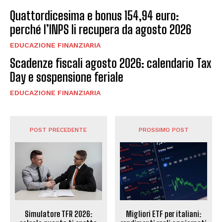
Quattordicesima e bonus 154,94 euro:
perché l’INPS li recupera da agosto 2026
EDUCAZIONE FINANZIARIA
Scadenze fiscali agosto 2026: calendario Tax
Day e sospensione feriale
EDUCAZIONE FINANZIARIA
POST PRECEDENTE
PROSSIMO POST
Simulatore TFR 2026:
Migliori ETF per italiani: