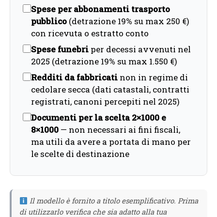
Spese per abbonamenti trasporto
pubblico
(detrazione 19% su max 250 €)
con ricevuta o estratto conto
Spese funebri
per decessi avvenuti nel
2025 (detrazione 19% su max 1.550 €)
Redditi da fabbricati
non in regime di
cedolare secca (dati catastali, contratti
registrati, canoni percepiti nel 2025)
Documenti per la scelta 2×1000 e
8×1000
— non necessari ai fini fiscali,
ma utili da avere a portata di mano per
le scelte di destinazione
Il modello è fornito a titolo esemplificativo. Prima
di utilizzarlo verifica che sia adatto alla tua