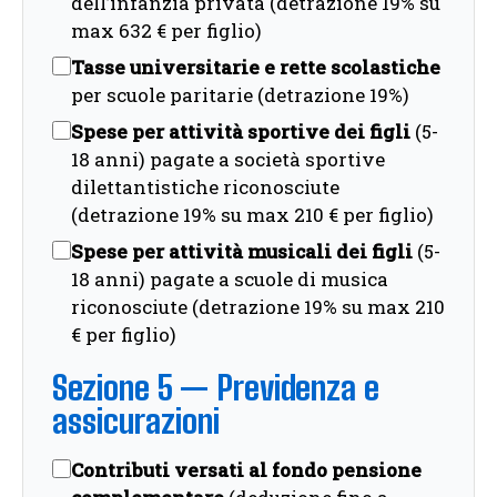
dell’infanzia privata (detrazione 19% su
max 632 € per figlio)
Tasse universitarie e rette scolastiche
per scuole paritarie (detrazione 19%)
Spese per attività sportive dei figli
(5-
18 anni) pagate a società sportive
dilettantistiche riconosciute
(detrazione 19% su max 210 € per figlio)
Spese per attività musicali dei figli
(5-
18 anni) pagate a scuole di musica
riconosciute (detrazione 19% su max 210
€ per figlio)
Sezione 5 — Previdenza e
assicurazioni
Contributi versati al fondo pensione