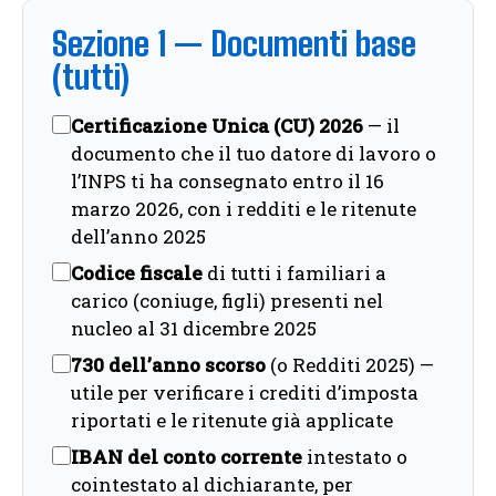
Sezione 1 — Documenti base
(tutti)
Certificazione Unica (CU) 2026
— il
documento che il tuo datore di lavoro o
l’INPS ti ha consegnato entro il 16
marzo 2026, con i redditi e le ritenute
dell’anno 2025
Codice fiscale
di tutti i familiari a
carico (coniuge, figli) presenti nel
nucleo al 31 dicembre 2025
730 dell’anno scorso
(o Redditi 2025) —
utile per verificare i crediti d’imposta
riportati e le ritenute già applicate
IBAN del conto corrente
intestato o
cointestato al dichiarante, per