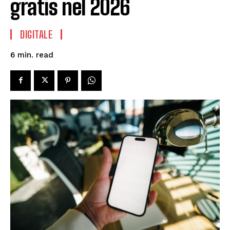
gratis nel 2026
DIGITALE
read
6
min.