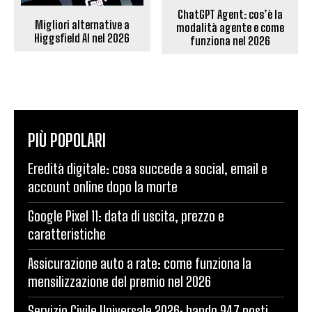
ChatGPT Agent: cos’è la
Migliori alternative a
modalità agente e come
Higgsfield AI nel 2026
funziona nel 2026
PIÙ POPOLARI
Eredità digitale: cosa succede a social, email e
account online dopo la morte
Google Pixel 11: data di uscita, prezzo e
caratteristiche
Assicurazione auto a rate: come funziona la
mensilizzazione del premio nel 2026
Servizio Civile Universale 2026: bando 947 posti,